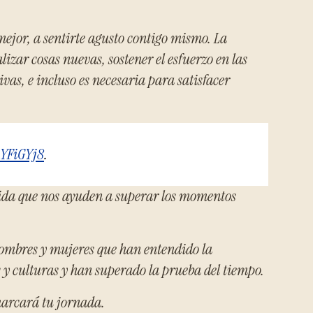
ejor, a sentirte agusto contigo mismo. La
alizar cosas nuevas, sostener el esfuerzo en las
vas, e incluso es necesaria para satisfacer
iYFiGYj8
.
ida que nos ayuden a superar los momentos
hombres y mujeres que han entendido la
 y culturas y han superado la prueba del tiempo.
marcará tu jornada.