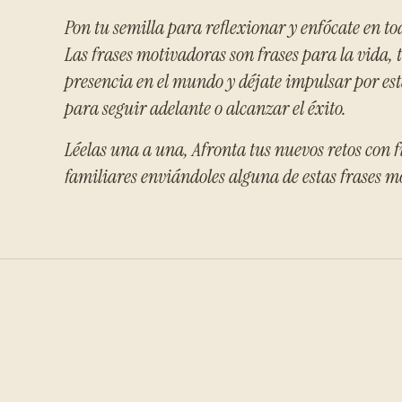
Pon tu semilla para reflexionar y enfócate en to
Las frases motivadoras son frases para la vida, 
presencia en el mundo y déjate impulsar por est
para seguir adelante o alcanzar el éxito.
Léelas una a una, Afronta tus nuevos retos con f
familiares enviándoles alguna de estas frases m