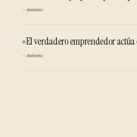
— Anónimo
«El verdadero emprendedor actúa e
— Anónimo