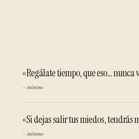
«Regálate tiempo, que eso… nunca 
— Anónimo
«Si dejas salir tus miedos, tendrás
— Anónimo