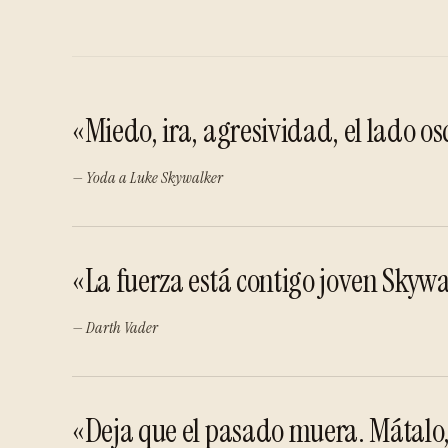
«Miedo, ira, agresividad, el lado os
— Yoda a Luke Skywalker
«La fuerza está contigo joven Skywal
— Darth Vader
«Deja que el pasado muera. Mátalo, 