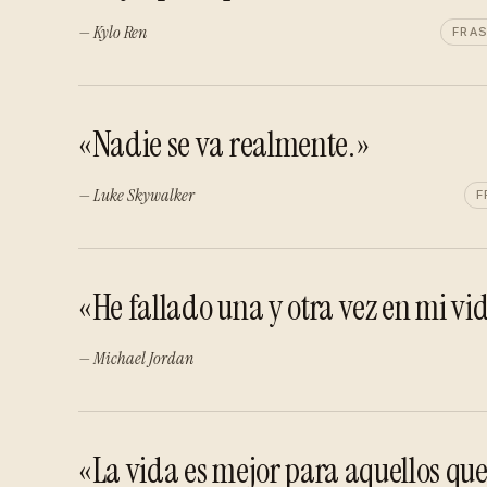
— Kylo Ren
FRA
«Nadie se va realmente.»
— Luke Skywalker
F
«He fallado una y otra vez en mi vid
— Michael Jordan
«La vida es mejor para aquellos que