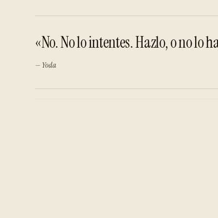
«No. No lo intentes. Hazlo, o no lo h
— Yoda