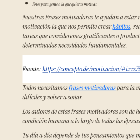
Fotos para gente a la que quieras motivar.
Nuestras Frases motivadoras te ayudan a estar m
motivación la que nos permite crear
hábitos
, re
tareas que consideremos gratificantes o producti
determinadas necesidades fundamentales.
Fuente:
https://concepto.de/motivacion/#ixzz7
Todos necesitamos
frases motivadoras
para la v
difíciles y volver a soñar.
Los autores de estas frases motivadoras son de 
condición humana a lo largo de todas las épocas
Tu día a día depende de tus pensamientos que 