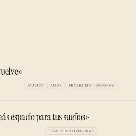
vuelve»
MÚSICA
AMOR
FRASES MOTIVADORAS
 más espacio para tus sueños»
FRASES MOTIVADORAS