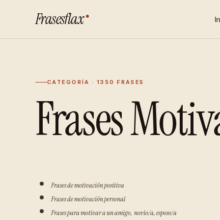
Frasesflax
I
CATEGORÍA · 1350 FRASES
Frases Motiv
Frases de motivación positiva
Frases de motivación personal
Frases para motivar a un amigo, novio/a, esposo/a