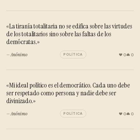
«La tiranía totalitaria no se edifica sobre las virtudes
de los totalitarios sino sobre las faltas de los
demócratas.»
— Anónimo
0
0
POLÍTICA
«Mi ideal político es el democrático. Cada uno debe
ser respetado como persona y nadie debe ser
divinizado.»
— Anónimo
0
0
POLÍTICA