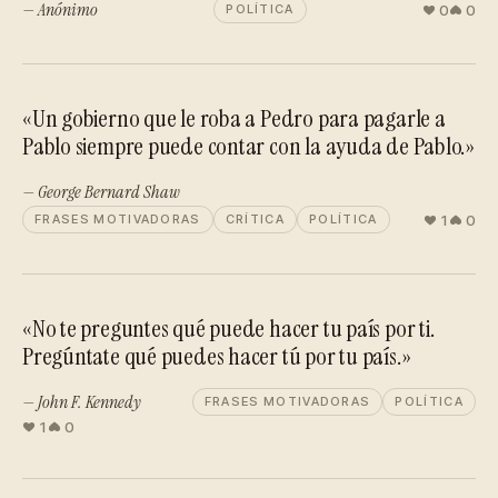
— Anónimo
0
0
POLÍTICA
«Un gobierno que le roba a Pedro para pagarle a
Pablo siempre puede contar con la ayuda de Pablo.»
— George Bernard Shaw
1
0
FRASES MOTIVADORAS
CRÍTICA
POLÍTICA
«No te preguntes qué puede hacer tu país por ti.
Pregúntate qué puedes hacer tú por tu país.»
— John F. Kennedy
FRASES MOTIVADORAS
POLÍTICA
1
0