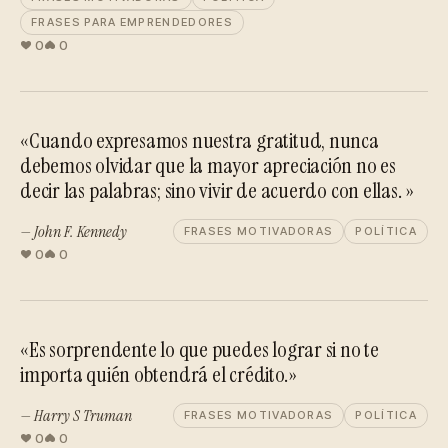
FRASES PARA EMPRENDEDORES
0
0
«Cuando expresamos nuestra gratitud, nunca
debemos olvidar que la mayor apreciación no es
decir las palabras; sino vivir de acuerdo con ellas. »
— John F. Kennedy
FRASES MOTIVADORAS
POLÍTICA
0
0
«Es sorprendente lo que puedes lograr si no te
importa quién obtendrá el crédito.»
— Harry S Truman
FRASES MOTIVADORAS
POLÍTICA
0
0