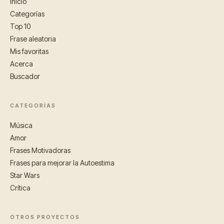
Inicio
Categorías
Top 10
Frase aleatoria
Mis favoritas
Acerca
Buscador
CATEGORÍAS
Música
Amor
Frases Motivadoras
Frases para mejorar la Autoestima
Star Wars
Crítica
OTROS PROYECTOS