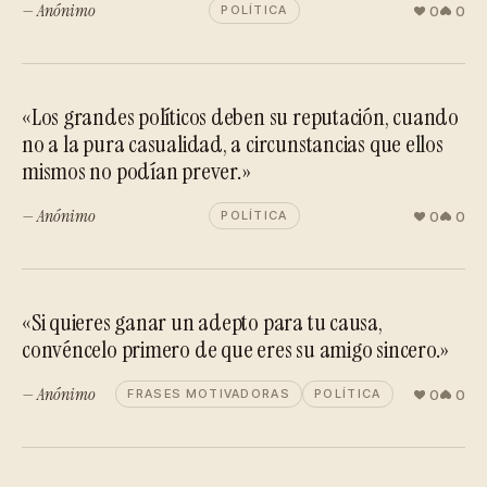
— Anónimo
0
0
POLÍTICA
«Los grandes políticos deben su reputación, cuando
no a la pura casualidad, a circunstancias que ellos
mismos no podían prever.»
— Anónimo
0
0
POLÍTICA
«Si quieres ganar un adepto para tu causa,
convéncelo primero de que eres su amigo sincero.»
— Anónimo
0
0
FRASES MOTIVADORAS
POLÍTICA