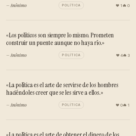
— Anónimo
1
0
POLÍTICA
«Los políticos son siempre lo mismo. Prometen
construir un puente aunque no haya río.»
— Anónimo
4
3
POLÍTICA
«La política es el arte de servirse de los hombres
haciéndoles creer que se les sirve a ellos.»
— Anónimo
0
1
POLÍTICA
«La política es el arte de obtener el dinero de los