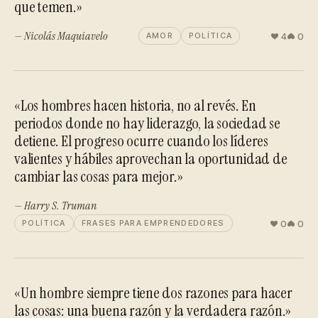
que temen.»
— Nicolás Maquiavelo
4
0
AMOR
POLÍTICA
«Los hombres hacen historia, no al revés. En
periodos donde no hay liderazgo, la sociedad se
detiene. El progreso ocurre cuando los líderes
valientes y hábiles aprovechan la oportunidad de
cambiar las cosas para mejor.»
— Harry S. Truman
0
0
POLÍTICA
FRASES PARA EMPRENDEDORES
«Un hombre siempre tiene dos razones para hacer
las cosas: una buena razón y la verdadera razón.»