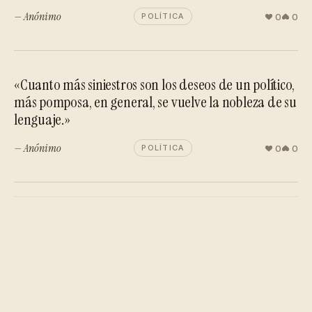
— Anónimo
0
0
POLÍTICA
«Cuanto más siniestros son los deseos de un político,
más pomposa, en general, se vuelve la nobleza de su
lenguaje.»
— Anónimo
0
0
POLÍTICA