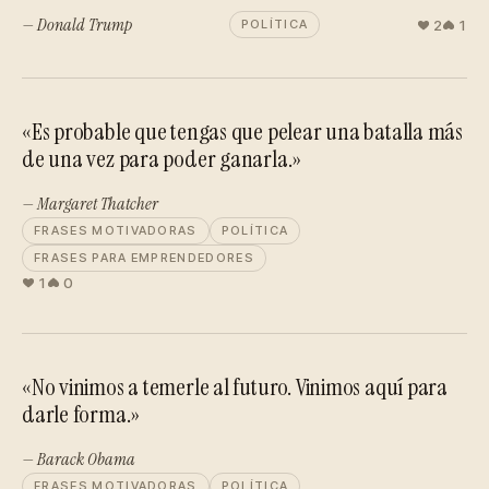
— Donald Trump
2
1
POLÍTICA
«Es probable que tengas que pelear una batalla más
de una vez para poder ganarla.»
— Margaret Thatcher
FRASES MOTIVADORAS
POLÍTICA
FRASES PARA EMPRENDEDORES
1
0
«No vinimos a temerle al futuro. Vinimos aquí para
darle forma.»
— Barack Obama
FRASES MOTIVADORAS
POLÍTICA