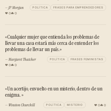
— JP Morgan
POLÍTICA
FRASES PARA EMPRENDEDORES
0
0
«Cualquier mujer que entienda los problemas de
llevar una casa estará más cerca de entender los
problemas de llevar un país.»
— Margaret Thatcher
POLÍTICA
FRASES FEMINISTAS
0
0
«Un acertijo, envuelto en un misterio, dentro de un
enigma. »
— Winston Churchill
0
0
POLÍTICA
MISTERIO