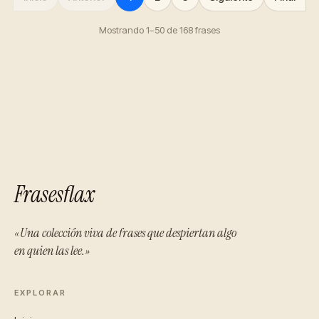
Mostrando 1–50 de 168 frases
Frasesflax
«Una colección viva de frases que despiertan algo
en quien las lee.»
EXPLORAR