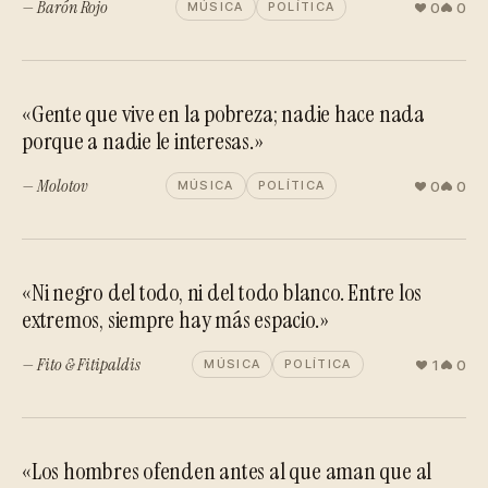
— Barón Rojo
0
0
MÚSICA
POLÍTICA
«Gente que vive en la pobreza; nadie hace nada
porque a nadie le interesas.»
— Molotov
0
0
MÚSICA
POLÍTICA
«Ni negro del todo, ni del todo blanco. Entre los
extremos, siempre hay más espacio.»
— Fito & Fitipaldis
1
0
MÚSICA
POLÍTICA
«Los hombres ofenden antes al que aman que al