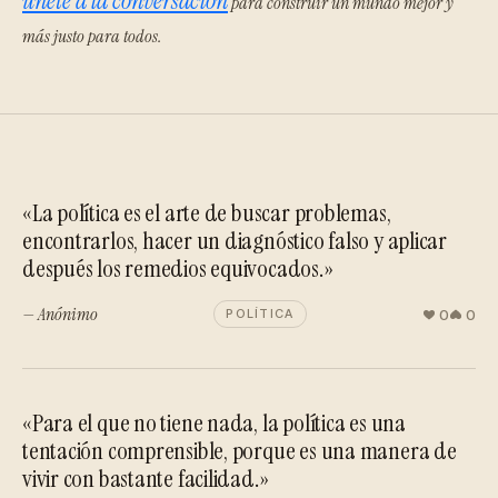
únete a la conversación
para construir un mundo mejor y
más justo para todos.
«La política es el arte de buscar problemas,
encontrarlos, hacer un diagnóstico falso y aplicar
después los remedios equivocados.»
— Anónimo
0
0
POLÍTICA
«Para el que no tiene nada, la política es una
tentación comprensible, porque es una manera de
vivir con bastante facilidad.»