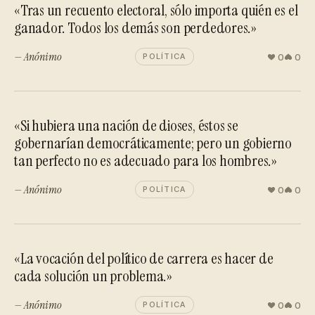
«Tras un recuento electoral, sólo importa quién es el
ganador. Todos los demás son perdedores.»
— Anónimo
0
0
POLÍTICA
«Si hubiera una nación de dioses, éstos se
gobernarían democráticamente; pero un gobierno
tan perfecto no es adecuado para los hombres.»
— Anónimo
0
0
POLÍTICA
«La vocación del político de carrera es hacer de
cada solución un problema.»
— Anónimo
0
0
POLÍTICA