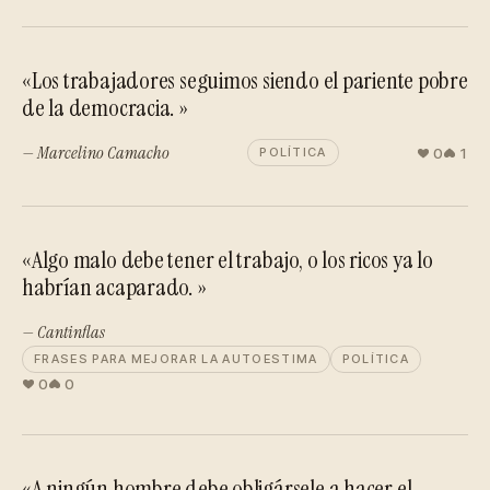
«Los trabajadores seguimos siendo el pariente pobre
de la democracia. »
— Marcelino Camacho
0
1
POLÍTICA
«Algo malo debe tener el trabajo, o los ricos ya lo
habrían acaparado. »
— Cantinflas
FRASES PARA MEJORAR LA AUTOESTIMA
POLÍTICA
0
0
«A ningún hombre debe obligársele a hacer el