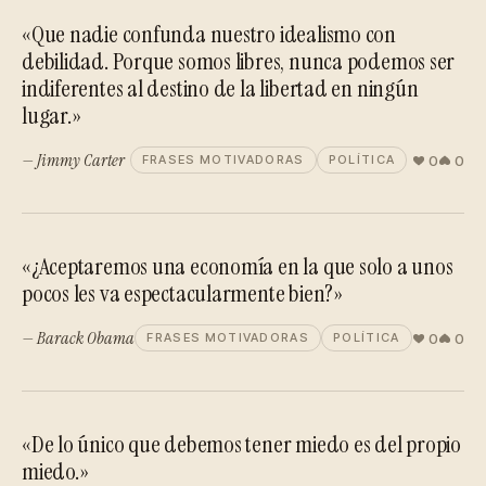
«Que nadie confunda nuestro idealismo con
debilidad. Porque somos libres, nunca podemos ser
indiferentes al destino de la libertad en ningún
lugar.»
— Jimmy Carter
0
0
FRASES MOTIVADORAS
POLÍTICA
«¿Aceptaremos una economía en la que solo a unos
pocos les va espectacularmente bien?»
— Barack Obama
0
0
FRASES MOTIVADORAS
POLÍTICA
«De lo único que debemos tener miedo es del propio
miedo.»