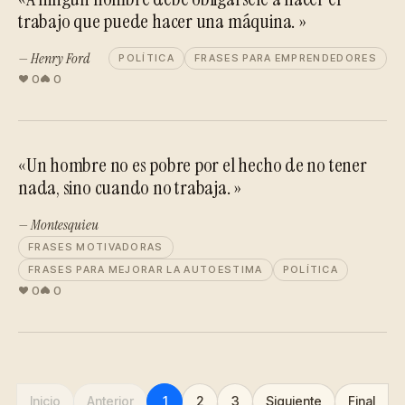
trabajo que puede hacer una máquina. »
— Henry Ford
POLÍTICA
FRASES PARA EMPRENDEDORES
0
0
«Un hombre no es pobre por el hecho de no tener
nada, sino cuando no trabaja. »
— Montesquieu
FRASES MOTIVADORAS
FRASES PARA MEJORAR LA AUTOESTIMA
POLÍTICA
0
0
Inicio
Anterior
1
2
3
Siguiente
Final