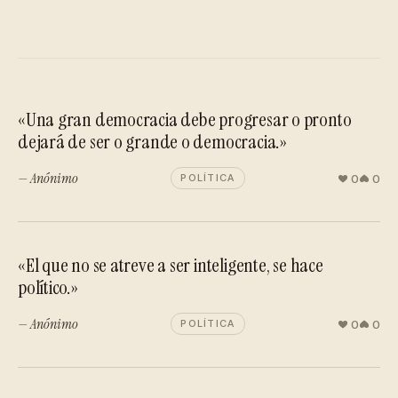
«Una gran democracia debe progresar o pronto
dejará de ser o grande o democracia.»
— Anónimo
0
0
POLÍTICA
«El que no se atreve a ser inteligente, se hace
político.»
— Anónimo
0
0
POLÍTICA