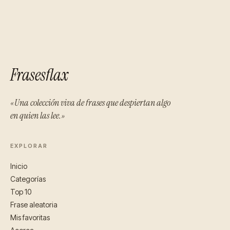
Frasesflax
«Una colección viva de frases que despiertan algo
en quien las lee.»
EXPLORAR
Inicio
Categorías
Top 10
Frase aleatoria
Mis favoritas