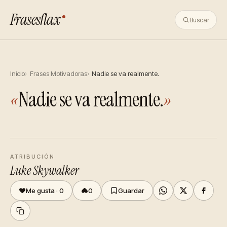
Frasesflax
Buscar
Inicio
Frases Motivadoras
Nadie se va realmente.
«
Nadie se va realmente.
»
ATRIBUCIÓN
Luke Skywalker
Me gusta ·
0
0
Guardar