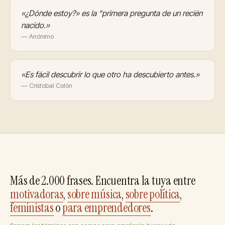
«¿Dónde estoy?» es la “primera pregunta de un recién
nacido.»
— Anónimo
«Es fácil descubrir lo que otro ha descubierto antes.»
— Cristobal Colón
Más de 2.000 frases. Encuentra la tuya entre
motivadoras
,
sobre música
,
sobre política
,
feministas
o
para emprendedores
.