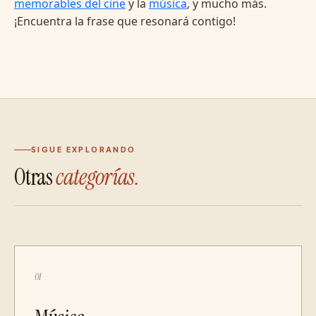
memorables del cine
y la
música
, y mucho más.
¡Encuentra la frase que resonará contigo!
SIGUE EXPLORANDO
Otras
categorías.
01