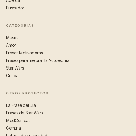
Acerca
Buscador
CATEGORÍAS
Música
Amor
Frases Motivadoras
Frases para mejorar la Autoestima
Star Wars
Crítica
OTROS PROYECTOS
La Frase del Día
Frases de Star Wars
MedCompat
Cemtria
Política de privacidad