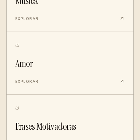
Música
EXPLORAR
02
Amor
EXPLORAR
03
Frases Motivadoras