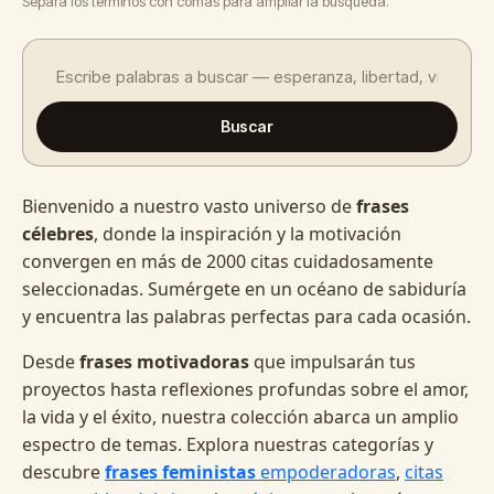
Separa los términos con comas para ampliar la búsqueda.
Buscar
Bienvenido a nuestro vasto universo de
frases
célebres
, donde la inspiración y la motivación
convergen en más de 2000 citas cuidadosamente
seleccionadas. Sumérgete en un océano de sabiduría
y encuentra las palabras perfectas para cada ocasión.
Desde
frases motivadoras
que impulsarán tus
proyectos hasta reflexiones profundas sobre el amor,
la vida y el éxito, nuestra colección abarca un amplio
espectro de temas. Explora nuestras categorías y
descubre
frases feministas
empoderadoras
,
citas