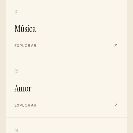
01
Música
EXPLORAR
02
Amor
EXPLORAR
03