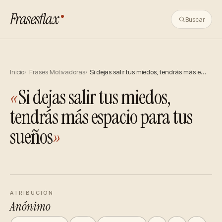
Frasesflax
Buscar
Inicio
Frases Motivadoras
Si dejas salir tus miedos, tendrás más e…
«
Si dejas salir tus miedos,
tendrás más espacio para tus
sueños
»
ATRIBUCIÓN
Anónimo