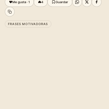
Me gusta ·
1
4
Guardar
FRASES MOTIVADORAS