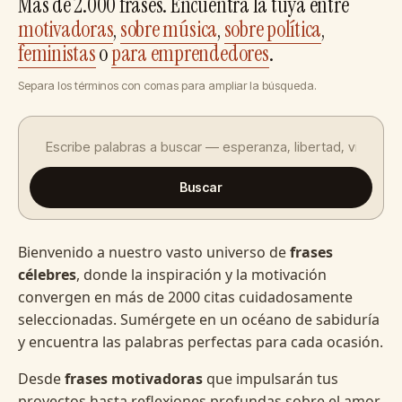
Más de 2.000 frases. Encuentra la tuya entre
motivadoras
,
sobre música
,
sobre política
,
feministas
o
para emprendedores
.
Separa los términos con comas para ampliar la búsqueda.
Buscar
Bienvenido a nuestro vasto universo de
frases
célebres
, donde la inspiración y la motivación
convergen en más de 2000 citas cuidadosamente
seleccionadas. Sumérgete en un océano de sabiduría
y encuentra las palabras perfectas para cada ocasión.
Desde
frases motivadoras
que impulsarán tus
proyectos hasta reflexiones profundas sobre el amor,