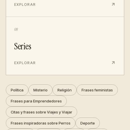
EXPLORAR
08
Series
EXPLORAR
Política
Misterio
Religión
Frases feministas
Frases para Emprendedores
Citas y frases sobre Viajes y Viajar
Frases inspiradoras sobre Perros
Deporte