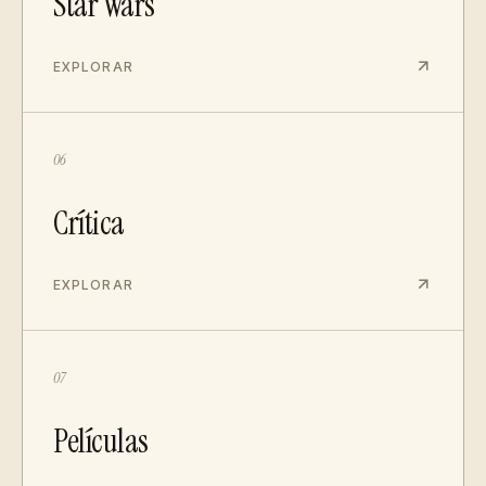
Star Wars
EXPLORAR
06
Crítica
EXPLORAR
07
Películas