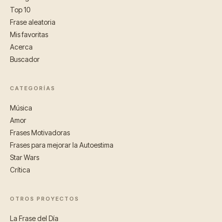
Top 10
Frase aleatoria
Mis favoritas
Acerca
Buscador
CATEGORÍAS
Música
Amor
Frases Motivadoras
Frases para mejorar la Autoestima
Star Wars
Crítica
OTROS PROYECTOS
La Frase del Día