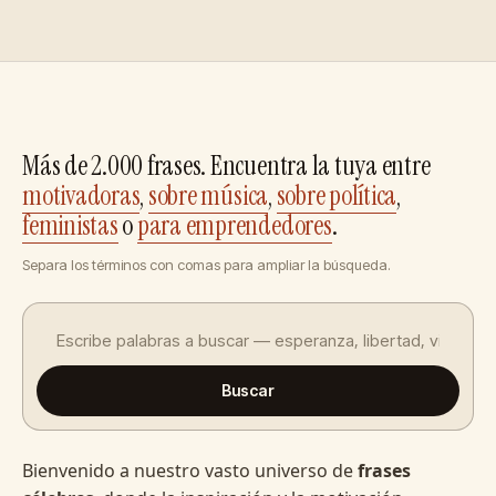
Más de 2.000 frases. Encuentra la tuya entre
motivadoras
,
sobre música
,
sobre política
,
feministas
o
para emprendedores
.
Separa los términos con comas para ampliar la búsqueda.
Buscar
Bienvenido a nuestro vasto universo de
frases