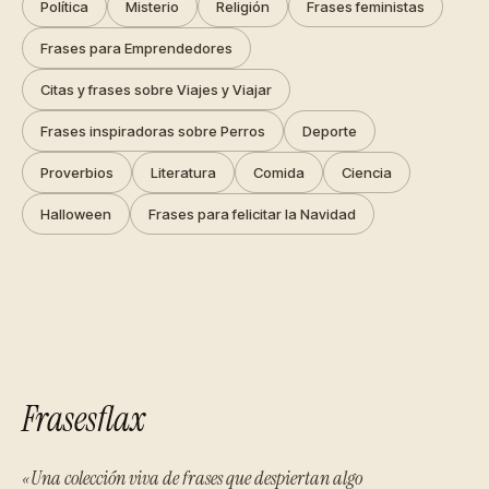
Política
Misterio
Religión
Frases feministas
Frases para Emprendedores
Citas y frases sobre Viajes y Viajar
Frases inspiradoras sobre Perros
Deporte
Proverbios
Literatura
Comida
Ciencia
Halloween
Frases para felicitar la Navidad
Frasesflax
«Una colección viva de frases que despiertan algo