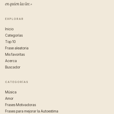
en quien las lee.»
EXPLORAR
Inicio
Categorías
Top 10
Frase aleatoria
Mis favoritas
Acerca
Buscador
CATEGORÍAS
Música
Amor
Frases Motivadoras
Frases para mejorar la Autoestima