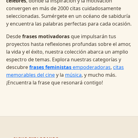
célebres
, donde la inspiración y la motivación
convergen en más de 2000 citas cuidadosamente
seleccionadas. Sumérgete en un océano de sabiduría
y encuentra las palabras perfectas para cada ocasión.
Desde
frases motivadoras
que impulsarán tus
proyectos hasta reflexiones profundas sobre el amor,
la vida y el éxito, nuestra colección abarca un amplio
espectro de temas. Explora nuestras categorías y
descubre
frases feministas
empoderadoras
,
citas
memorables del cine
y la
música
, y mucho más.
¡Encuentra la frase que resonará contigo!