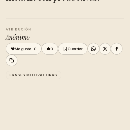
ATRIBUCIÓN
Anónimo
Me gusta ·
0
0
Guardar
FRASES MOTIVADORAS