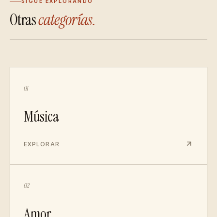
SIGUE EXPLORANDO
Otras
categorías.
01
Música
EXPLORAR
02
Amor