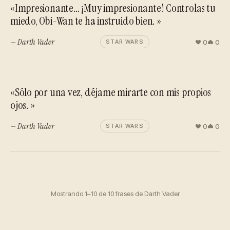
«Impresionante… ¡Muy impresionante! Controlas tu
miedo, Obi-Wan te ha instruido bien. »
— Darth Vader
0
0
STAR WARS
«Sólo por una vez, déjame mirarte con mis propios
ojos. »
— Darth Vader
0
0
STAR WARS
Mostrando 1–10 de 10 frases de Darth Vader