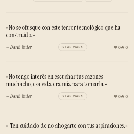
«No se ofusque con este terror tecnológico que ha
construido.»
— Darth Vader
0
0
STAR WARS
«No tengo interés en escuchar tus razones
muchacho, esa vida era mía para tomarla.»
— Darth Vader
0
0
STAR WARS
« Ten cuidado de no ahogarte con tus aspiraciones.»