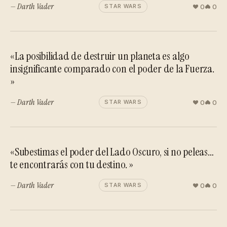
— Darth Vader
0
0
STAR WARS
«La posibilidad de destruir un planeta es algo
insignificante comparado con el poder de la Fuerza.
»
— Darth Vader
0
0
STAR WARS
«Subestimas el poder del Lado Oscuro, si no peleas…
te encontrarás con tu destino. »
— Darth Vader
0
0
STAR WARS