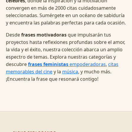
célebres
, donde la inspiración y la motivación
convergen en más de 2000 citas cuidadosamente
seleccionadas. Sumérgete en un océano de sabiduría
y encuentra las palabras perfectas para cada ocasión.
Desde
frases motivadoras
que impulsarán tus
proyectos hasta reflexiones profundas sobre el amor,
la vida y el éxito, nuestra colección abarca un amplio
espectro de temas. Explora nuestras categorías y
descubre
frases feministas
empoderadoras
,
citas
memorables del cine
y la
música
, y mucho más.
¡Encuentra la frase que resonará contigo!