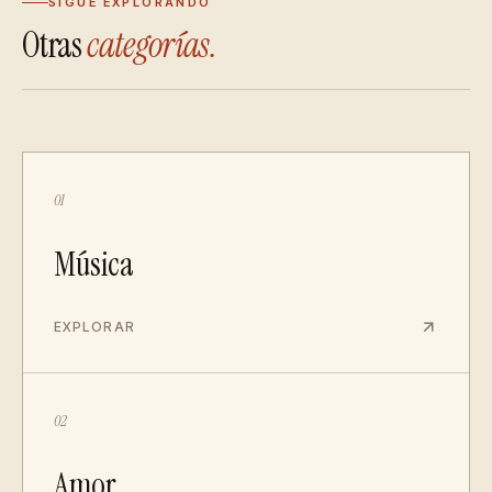
SIGUE EXPLORANDO
Otras
categorías.
01
Música
EXPLORAR
02
Amor