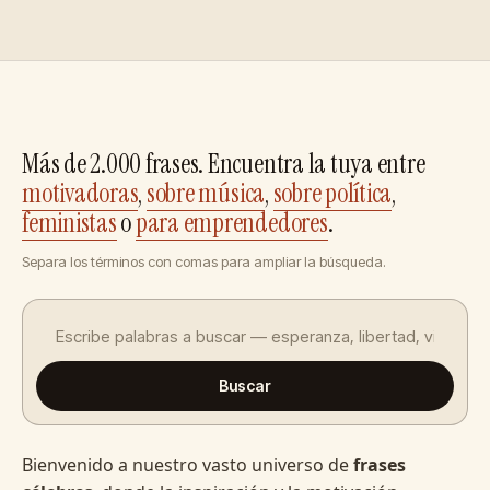
Más de 2.000 frases. Encuentra la tuya entre
motivadoras
,
sobre música
,
sobre política
,
feministas
o
para emprendedores
.
Separa los términos con comas para ampliar la búsqueda.
Buscar
Bienvenido a nuestro vasto universo de
frases