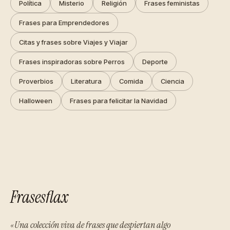
Política
Misterio
Religión
Frases feministas
Frases para Emprendedores
Citas y frases sobre Viajes y Viajar
Frases inspiradoras sobre Perros
Deporte
Proverbios
Literatura
Comida
Ciencia
Halloween
Frases para felicitar la Navidad
Frasesflax
«Una colección viva de frases que despiertan algo