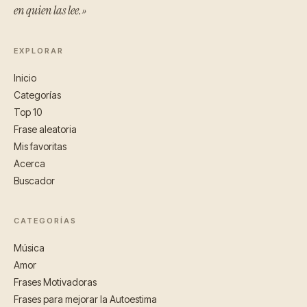
en quien las lee.»
EXPLORAR
Inicio
Categorías
Top 10
Frase aleatoria
Mis favoritas
Acerca
Buscador
CATEGORÍAS
Música
Amor
Frases Motivadoras
Frases para mejorar la Autoestima