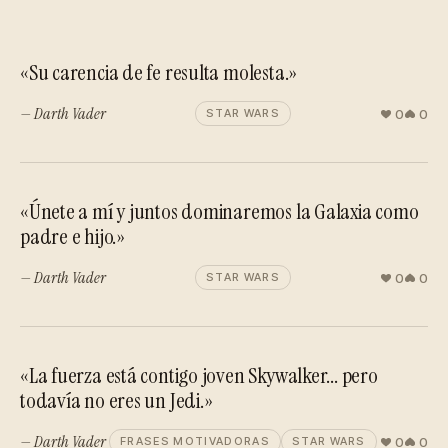
«Su carencia de fe resulta molesta.»
— Darth Vader
0
0
STAR WARS
«Únete a mí y juntos dominaremos la Galaxia como
padre e hijo.»
— Darth Vader
0
0
STAR WARS
«La fuerza está contigo joven Skywalker... pero
todavía no eres un Jedi.»
— Darth Vader
0
0
FRASES MOTIVADORAS
STAR WARS