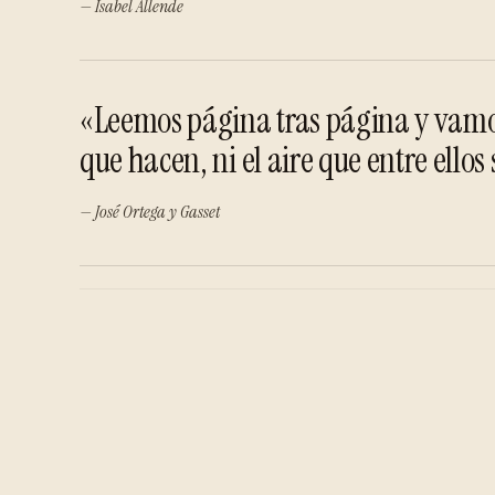
— Isabel Allende
«Leemos página tras página y vamos 
que hacen, ni el aire que entre ellos 
— José Ortega y Gasset