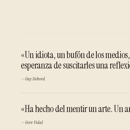
«Un idiota, un bufón de los medios,
esperanza de suscitarles una reflex
— Guy Debord
«Ha hecho del mentir un arte. Un a
— Gore Vidal