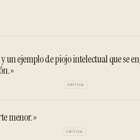
 y un ejemplo de piojo intelectual que se e
ión.»
CRÍTICA
rte menor.»
CRÍTICA