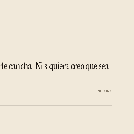
le cancha. Ni siquiera creo que sea
0
0