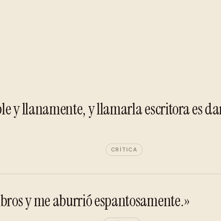
e y llanamente, y llamarla escritora es dar
CRÍTICA
ibros y me aburrió espantosamente.»