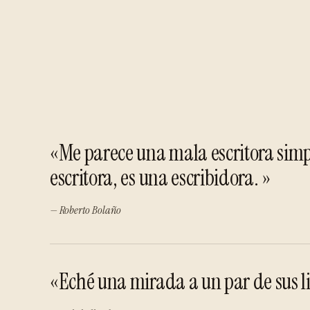
«Me parece una mala escritora simpl
escritora, es una escribidora. »
— Roberto Bolaño
«Eché una mirada a un par de sus l