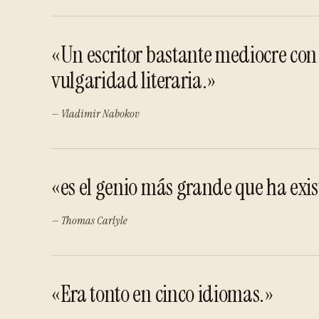
«Un escritor bastante mediocre con
vulgaridad literaria.»
— Vladimir Nabokov
«es el genio más grande que ha exist
— Thomas Carlyle
«Era tonto en cinco idiomas.»