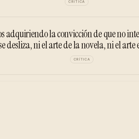
CRÍTICA
adquiriendo la convicción de que no intere
se desliza, ni el arte de la novela, ni el arte
CRÍTICA