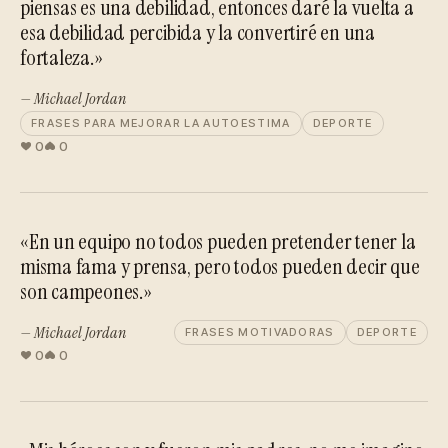
piensas es una debilidad, entonces daré la vuelta a
esa debilidad percibida y la convertiré en una
fortaleza.»
— Michael Jordan
FRASES PARA MEJORAR LA AUTOESTIMA
DEPORTE
0
0
«En un equipo no todos pueden pretender tener la
misma fama y prensa, pero todos pueden decir que
son campeones.»
— Michael Jordan
FRASES MOTIVADORAS
DEPORTE
0
0