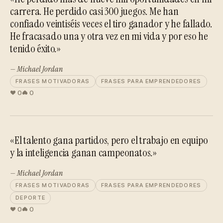
carrera. He perdido casi 300 juegos. Me han
confiado veintiséis veces el tiro ganador y he fallado.
He fracasado una y otra vez en mi vida y por eso he
tenido éxito.»
— Michael Jordan
FRASES MOTIVADORAS
FRASES PARA EMPRENDEDORES
0
0
«El talento gana partidos, pero el trabajo en equipo
y la inteligencia ganan campeonatos.»
— Michael Jordan
FRASES MOTIVADORAS
FRASES PARA EMPRENDEDORES
DEPORTE
0
0