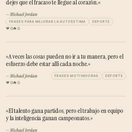
dejes que el fracaso te llegue al corazón.»
— Michael Jordan
FRASES PARA MEJORAR LA AUTOESTIMA
DEPORTE
0
0
«A veces las cosas pueden no ir a tu manera, pero el
esfuerzo debe estar allí cada noche.»
— Michael Jordan
FRASES MOTIVADORAS
DEPORTE
0
0
«El talento gana partidos, pero el trabajo en equipo
y la inteligencia ganan campeonatos.»
— Michael Jordan