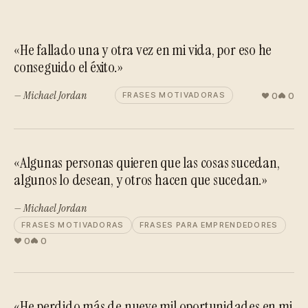
«He fallado una y otra vez en mi vida, por eso he
conseguido el éxito.»
— Michael Jordan
0
0
FRASES MOTIVADORAS
«Algunas personas quieren que las cosas sucedan,
algunos lo desean, y otros hacen que sucedan.»
— Michael Jordan
FRASES MOTIVADORAS
FRASES PARA EMPRENDEDORES
0
0
«He perdido más de nueve mil oportunidades en mi