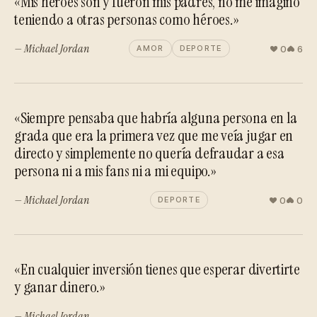
«Mis héroes son y fueron mis padres, no me imagino
teniendo a otras personas como héroes.»
— Michael Jordan
0
6
AMOR
DEPORTE
«Siempre pensaba que habría alguna persona en la
grada que era la primera vez que me veía jugar en
directo y simplemente no quería defraudar a esa
persona ni a mis fans ni a mi equipo.»
— Michael Jordan
0
0
DEPORTE
«En cualquier inversión tienes que esperar divertirte
y ganar dinero.»
— Michael Jordan