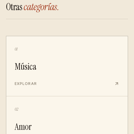
Otras
categorías.
01
Música
EXPLORAR
02
Amor