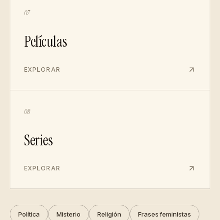
07
Películas
EXPLORAR
08
Series
EXPLORAR
Política
Misterio
Religión
Frases feministas