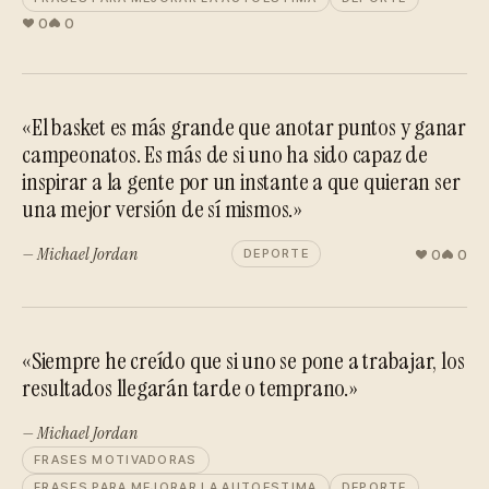
0
0
«El basket es más grande que anotar puntos y ganar
campeonatos. Es más de si uno ha sido capaz de
inspirar a la gente por un instante a que quieran ser
una mejor versión de sí mismos.»
— Michael Jordan
0
0
DEPORTE
«Siempre he creído que si uno se pone a trabajar, los
resultados llegarán tarde o temprano.»
— Michael Jordan
FRASES MOTIVADORAS
FRASES PARA MEJORAR LA AUTOESTIMA
DEPORTE