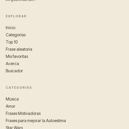
EXPLORAR
Inicio
Categorías
Top 10
Frase aleatoria
Mis favoritas
Acerca
Buscador
CATEGORÍAS
Música
Amor
Frases Motivadoras
Frases para mejorar la Autoestima
Star Wars