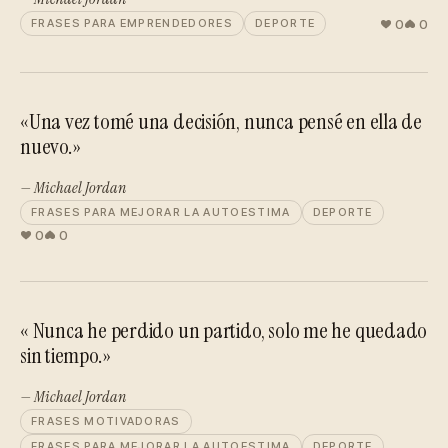
0
0
FRASES PARA EMPRENDEDORES
DEPORTE
«Una vez tomé una decisión, nunca pensé en ella de
nuevo.»
— Michael Jordan
FRASES PARA MEJORAR LA AUTOESTIMA
DEPORTE
0
0
« Nunca he perdido un partido, solo me he quedado
sin tiempo.»
— Michael Jordan
FRASES MOTIVADORAS
FRASES PARA MEJORAR LA AUTOESTIMA
DEPORTE