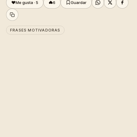
Me gusta ·
5
6
Guardar
FRASES MOTIVADORAS