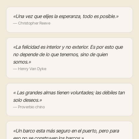
«Una vez que elijes la esperanza, todo es posible.»
— Christopher Reeve
«La felicidad es interior y no exterior. Es por esto que
no depende de lo que tenemos, sino de quien
somos.»
— Henry Van Dyke
« Las grandes almas tienen voluntades; las débiles tan
solo deseos.»
— Proverbio chino
«Un barco esta más seguro en el puerto, pero para
eso no se construyen los barcos.»