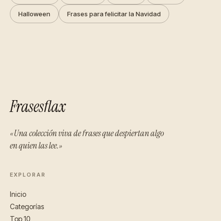
Halloween
Frases para felicitar la Navidad
Frasesflax
«Una colección viva de frases que despiertan algo
en quien las lee.»
EXPLORAR
Inicio
Categorías
Top 10