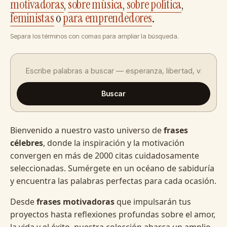
motivadoras
,
sobre música
,
sobre política
,
feministas
o
para emprendedores
.
Separa los términos con comas para ampliar la búsqueda.
Buscar
Bienvenido a nuestro vasto universo de
frases
célebres
, donde la inspiración y la motivación
convergen en más de 2000 citas cuidadosamente
seleccionadas. Sumérgete en un océano de sabiduría
y encuentra las palabras perfectas para cada ocasión.
Desde
frases motivadoras
que impulsarán tus
proyectos hasta reflexiones profundas sobre el amor,
la vida y el éxito, nuestra colección abarca un amplio