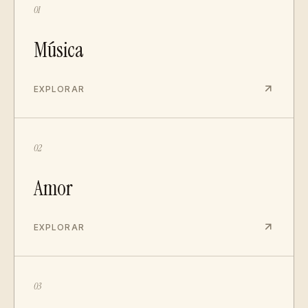
01
Música
EXPLORAR
02
Amor
EXPLORAR
03