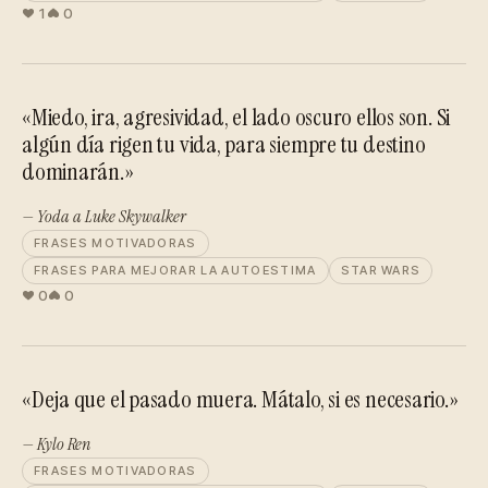
1
0
«Miedo, ira, agresividad, el lado oscuro ellos son. Si
algún día rigen tu vida, para siempre tu destino
dominarán.»
— Yoda a Luke Skywalker
FRASES MOTIVADORAS
FRASES PARA MEJORAR LA AUTOESTIMA
STAR WARS
0
0
«Deja que el pasado muera. Mátalo, si es necesario.»
— Kylo Ren
FRASES MOTIVADORAS