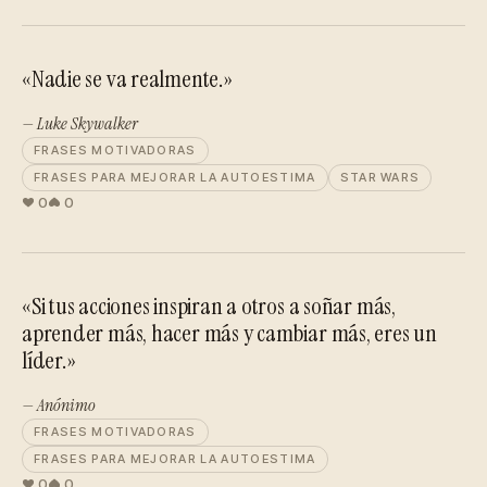
«Nadie se va realmente.»
— Luke Skywalker
FRASES MOTIVADORAS
FRASES PARA MEJORAR LA AUTOESTIMA
STAR WARS
0
0
«Si tus acciones inspiran a otros a soñar más,
aprender más, hacer más y cambiar más, eres un
líder.»
— Anónimo
FRASES MOTIVADORAS
FRASES PARA MEJORAR LA AUTOESTIMA
0
0