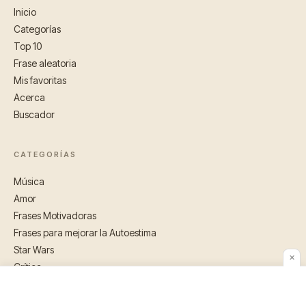
Inicio
Categorías
Top 10
Frase aleatoria
Mis favoritas
Acerca
Buscador
CATEGORÍAS
Música
Amor
Frases Motivadoras
Frases para mejorar la Autoestima
Star Wars
✕
Crítica