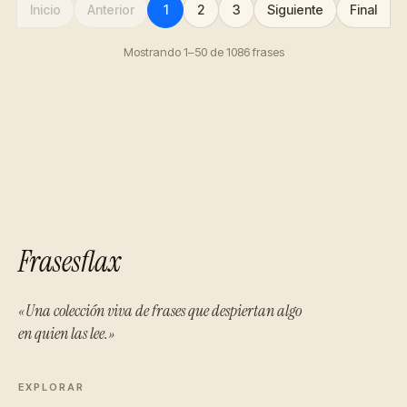
Inicio
Anterior
1
2
3
Siguiente
Final
Mostrando 1–50 de 1086 frases
Frasesflax
«Una colección viva de frases que despiertan algo
en quien las lee.»
EXPLORAR