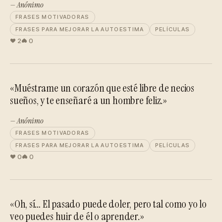
— Anónimo
FRASES MOTIVADORAS
FRASES PARA MEJORAR LA AUTOESTIMA
PELÍCULAS
2
0
«Muéstrame un corazón que esté libre de necios
sueños, y te enseñaré a un hombre feliz.»
— Anónimo
FRASES MOTIVADORAS
FRASES PARA MEJORAR LA AUTOESTIMA
PELÍCULAS
0
0
«Oh, sí… El pasado puede doler, pero tal como yo lo
veo puedes huir de él o aprender.»