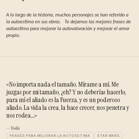
A lo largo de la historia, muchos personajes se han referido a
la autoestima en sus obras.
Te dejamos las mejores frases de
autoestima
para
mejorar la autovaloración y mejorar el amor
propio.
«No importa nada el tamaño. Mírame a mí. Me
juzgas por mi tamaño, ¿eh? Y no deberías hacerlo,
para mí el aliado es la Fuerza, y es un poderoso
aliado. La vida la crea, la hace crecer, nos penetra y
nos rodea...»
— Yoda
FRASES PARA MEJORAR LA AUTOESTIMA
STAR WARS