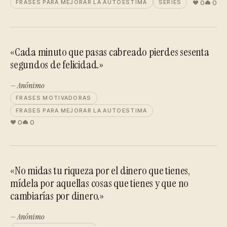
0
0
FRASES PARA MEJORAR LA AUTOESTIMA
SERIES
«Cada minuto que pasas cabreado pierdes sesenta
segundos de felicidad.»
— Anónimo
FRASES MOTIVADORAS
FRASES PARA MEJORAR LA AUTOESTIMA
0
0
«No midas tu riqueza por el dinero que tienes,
mídela por aquellas cosas que tienes y que no
cambiarías por dinero.»
— Anónimo