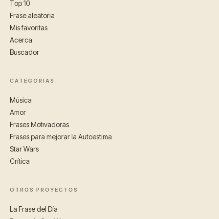
Top 10
Frase aleatoria
Mis favoritas
Acerca
Buscador
CATEGORÍAS
Música
Amor
Frases Motivadoras
Frases para mejorar la Autoestima
Star Wars
Crítica
OTROS PROYECTOS
La Frase del Día