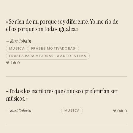
«Se ríen de mi porque soy diferente. Yo me río de
ellos porque son todos iguales.»
— Kurt Cobain
MÚSICA
FRASES MOTIVADORAS
FRASES PARA MEJORAR LA AUTOESTIMA
1
0
«Todos los escritores que conozco preferirían ser
músicos.»
— Kurt Cobain
0
0
MÚSICA