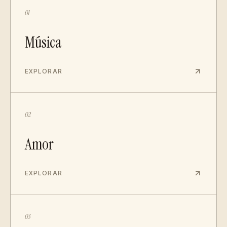
01
Música
EXPLORAR
02
Amor
EXPLORAR
03