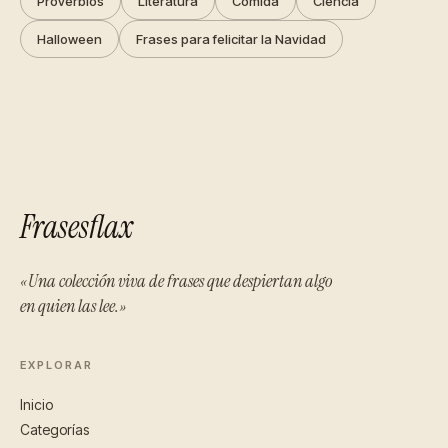
Proverbios
Literatura
Comida
Ciencia
Halloween
Frases para felicitar la Navidad
Frasesflax
«Una colección viva de frases que despiertan algo
en quien las lee.»
EXPLORAR
Inicio
Categorías