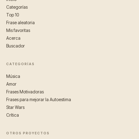
Categorías
Top 10
Frase aleatoria
Mis favoritas
Acerca
Buscador
CATEGORÍAS
Música
Amor
Frases Motivadoras
Frases para mejorar la Autoestima
Star Wars
Crítica
OTROS PROYECTOS