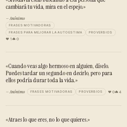
cambiará tu vida, mira en el espejo.»
— Anónimo
FRASES MOTIVADORAS
FRASES PARA MEJORAR LA AUTOESTIMA
PROVERBIOS
1
0
«Cuando veas algo hermoso en alguien, díselo.
Puedes tardar un segundo en decirlo, pero para
ellos podría durar toda la vida.»
— Anónimo
0
4
FRASES MOTIVADORAS
PROVERBIOS
«Atraes lo que eres, no lo que quieres.»