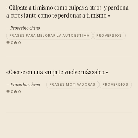
«Cúlpate a ti mismo como culpas a otros, y perdona
a otros tanto como te perdonas a ti mismo.»
— Proverbio chino
FRASES PARA MEJORAR LA AUTOESTIMA
PROVERBIOS
0
0
«Caerse en una zanja te vuelve más sabio.»
— Proverbio chino
FRASES MOTIVADORAS
PROVERBIOS
0
0