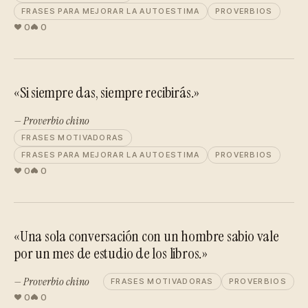
FRASES PARA MEJORAR LA AUTOESTIMA
PROVERBIOS
0
0
«Si siempre das, siempre recibirás.»
— Proverbio chino
FRASES MOTIVADORAS
FRASES PARA MEJORAR LA AUTOESTIMA
PROVERBIOS
0
0
«Una sola conversación con un hombre sabio vale
por un mes de estudio de los libros.»
— Proverbio chino
FRASES MOTIVADORAS
PROVERBIOS
0
0