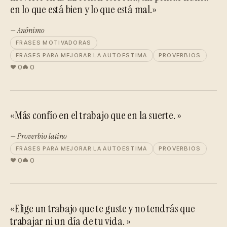
en lo que está bien y lo que está mal.»
— Anónimo
FRASES MOTIVADORAS
FRASES PARA MEJORAR LA AUTOESTIMA
PROVERBIOS
0
0
«Más confío en el trabajo que en la suerte. »
— Proverbio latino
FRASES PARA MEJORAR LA AUTOESTIMA
PROVERBIOS
0
0
«Elige un trabajo que te guste y no tendrás que
trabajar ni un día de tu vida. »