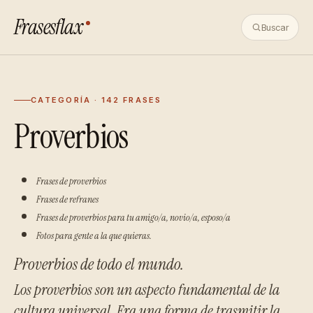
Frasesflax
Buscar
CATEGORÍA · 142 FRASES
Proverbios
Frases de proverbios
Frases de refranes
Frases de proverbios para tu amigo/a, novio/a, esposo/a
Fotos para gente a la que quieras.
Proverbios de todo el mundo.
Los proverbios son un aspecto fundamental de la
cultura universal. Era una forma de trasmitir la