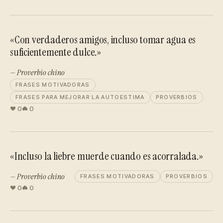
«Con verdaderos amigos, incluso tomar agua es
suficientemente dulce.»
— Proverbio chino
FRASES MOTIVADORAS
FRASES PARA MEJORAR LA AUTOESTIMA
PROVERBIOS
0
0
«Incluso la liebre muerde cuando es acorralada.»
— Proverbio chino
FRASES MOTIVADORAS
PROVERBIOS
0
0