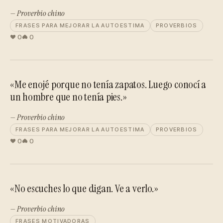
— Proverbio chino
FRASES PARA MEJORAR LA AUTOESTIMA
PROVERBIOS
0
0
«Me enojé porque no tenía zapatos. Luego conocí a
un hombre que no tenía pies.»
— Proverbio chino
FRASES PARA MEJORAR LA AUTOESTIMA
PROVERBIOS
0
0
«No escuches lo que digan. Ve a verlo.»
— Proverbio chino
FRASES MOTIVADORAS