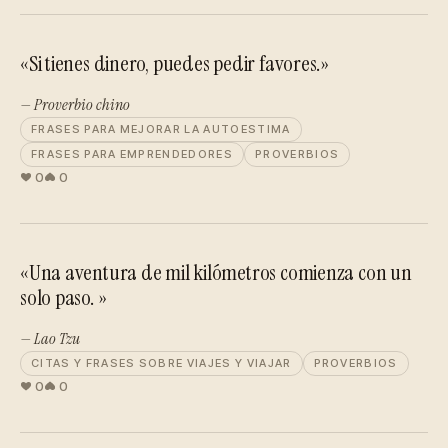
«Si tienes dinero, puedes pedir favores.»
— Proverbio chino
FRASES PARA MEJORAR LA AUTOESTIMA
FRASES PARA EMPRENDEDORES
PROVERBIOS
0
0
«Una aventura de mil kilómetros comienza con un
solo paso. »
— Lao Tzu
CITAS Y FRASES SOBRE VIAJES Y VIAJAR
PROVERBIOS
0
0