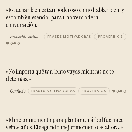
«Escuchar bien es tan poderoso como hablar bien, y
es también esencial para una verdadera
conversación.»
— Proverbio chino
FRASES MOTIVADORAS
PROVERBIOS
0
0
«No importa qué tan lento vayas mientras no te
detengas.»
— Confucio
0
0
FRASES MOTIVADORAS
PROVERBIOS
«El mejor momento para plantar un árbol fue hace
veinte años. El segundo mejor momento es ahora.»