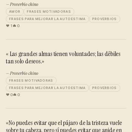
— Proverbio chino
AMOR
FRASES MOTIVADORAS
FRASES PARA MEJORAR LA AUTOESTIMA
PROVERBIOS
1
0
« Las grandes almas tienen voluntades; las débiles
tan solo deseos.»
— Proverbio chino
FRASES MOTIVADORAS
FRASES PARA MEJORAR LA AUTOESTIMA
PROVERBIOS
0
0
«No puedes evitar que el pájaro de la tristeza vuele
sobre tu cabeza, pero sí puedes evitar que anide en