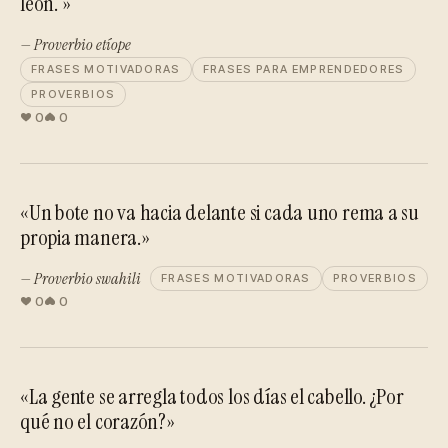
león. »
— Proverbio etíope
FRASES MOTIVADORAS
FRASES PARA EMPRENDEDORES
PROVERBIOS
0
0
«Un bote no va hacia delante si cada uno rema a su
propia manera.»
— Proverbio swahili
FRASES MOTIVADORAS
PROVERBIOS
0
0
«La gente se arregla todos los días el cabello. ¿Por
qué no el corazón?»