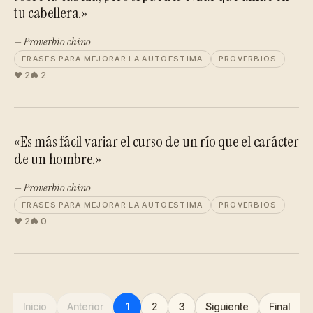
tu cabellera.»
— Proverbio chino
FRASES PARA MEJORAR LA AUTOESTIMA
PROVERBIOS
2
2
«Es más fácil variar el curso de un río que el carácter
de un hombre.»
— Proverbio chino
FRASES PARA MEJORAR LA AUTOESTIMA
PROVERBIOS
2
0
Inicio
Anterior
1
2
3
Siguiente
Final