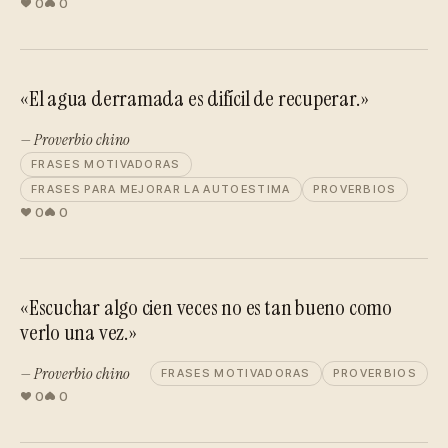
0
0
«El agua derramada es difícil de recuperar.»
— Proverbio chino
FRASES MOTIVADORAS
FRASES PARA MEJORAR LA AUTOESTIMA
PROVERBIOS
0
0
«Escuchar algo cien veces no es tan bueno como
verlo una vez.»
— Proverbio chino
FRASES MOTIVADORAS
PROVERBIOS
0
0