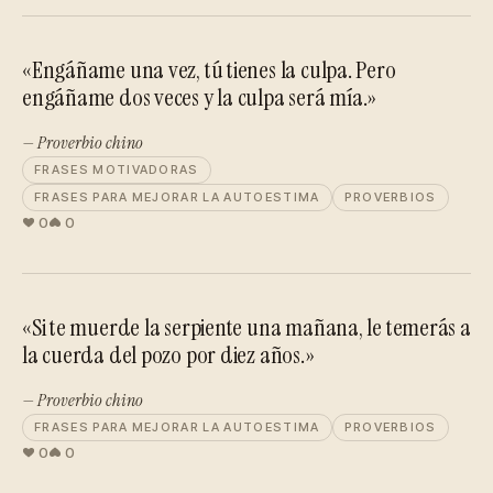
«Engáñame una vez, tú tienes la culpa. Pero
engáñame dos veces y la culpa será mía.»
— Proverbio chino
FRASES MOTIVADORAS
FRASES PARA MEJORAR LA AUTOESTIMA
PROVERBIOS
0
0
«Si te muerde la serpiente una mañana, le temerás a
la cuerda del pozo por diez años.»
— Proverbio chino
FRASES PARA MEJORAR LA AUTOESTIMA
PROVERBIOS
0
0