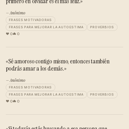
primero en olvidar es el más feliz.»
— Anónimo
FRASES MOTIVADORAS
FRASES PARA MEJORAR LA AUTOESTIMA
PROVERBIOS
0
0
«Sé amoroso contigo mismo, entonces también
podrás amar a los demás.»
— Anónimo
FRASES MOTIVADORAS
FRASES PARA MEJORAR LA AUTOESTIMA
PROVERBIOS
0
0
«Si todavía estás buscando a esa persona que