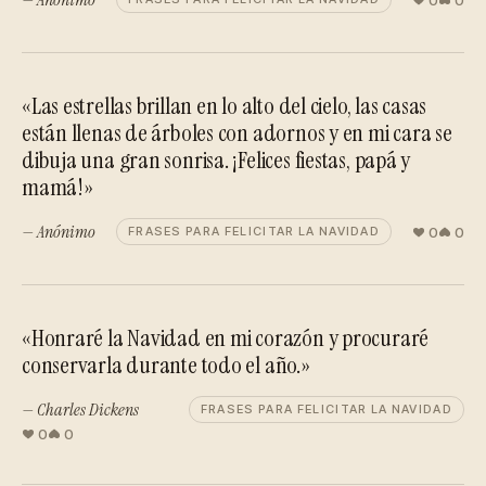
«Las estrellas brillan en lo alto del cielo, las casas
están llenas de árboles con adornos y en mi cara se
dibuja una gran sonrisa. ¡Felices fiestas, papá y
mamá!»
— Anónimo
0
0
FRASES PARA FELICITAR LA NAVIDAD
«Honraré la Navidad en mi corazón y procuraré
conservarla durante todo el año.»
— Charles Dickens
FRASES PARA FELICITAR LA NAVIDAD
0
0