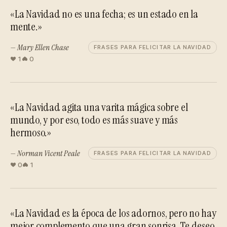
«La Navidad no es una fecha; es un estado en la
mente.»
— Mary Ellen Chase
FRASES PARA FELICITAR LA NAVIDAD
1
0
«La Navidad agita una varita mágica sobre el
mundo, y por eso, todo es más suave y más
hermoso.»
— Norman Vicent Peale
FRASES PARA FELICITAR LA NAVIDAD
0
1
«La Navidad es la época de los adornos, pero no hay
mejor complemento que una gran sonrisa. Te deseo