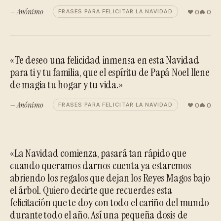
— Anónimo
0
0
FRASES PARA FELICITAR LA NAVIDAD
«Te deseo una felicidad inmensa en esta Navidad
para ti y tu familia, que el espíritu de Papá Noel llene
de magia tu hogar y tu vida.»
— Anónimo
0
0
FRASES PARA FELICITAR LA NAVIDAD
«La Navidad comienza, pasará tan rápido que
cuando queramos darnos cuenta ya estaremos
abriendo los regalos que dejan los Reyes Magos bajo
el árbol. Quiero decirte que recuerdes esta
felicitación que te doy con todo el cariño del mundo
durante todo el año. Así una pequeña dosis de