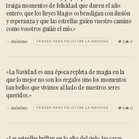
traiga momentos de felicidad que duren el año
entero, que los Reyes Magos os bendigan con ilusión
y esperanza y que las estrellas guíen vuestro camino
como vosotros guiáis el mío.»
— Anónimo
0
0
FRASES PARA FELICITAR LA NAVIDAD
«La Navidad es una época repleta de magia en la
que lo mejor no son los regalos sino los momentos
tan bellos que vivimos al lado de nuestros seres
queridos.»
— Anónimo
0
0
FRASES PARA FELICITAR LA NAVIDAD
«Las estrellas brillan en lo alto del cielo, las casas