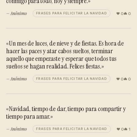
conmigo para todo, hoy y siempre.»
— Anónimo
0
0
FRASES PARA FELICITAR LA NAVIDAD
«Un mes de luces, de nieve y de fiestas. Es hora de
hacer las paces y atar cabos sueltos, terminar
aquello que empezaste y esperar que todos tus
sueños se hagan realidad. Felices fiestas.»
— Anónimo
0
0
FRASES PARA FELICITAR LA NAVIDAD
«Navidad, tiempo de dar, tiempo para compartir y
tiempo para amar.»
— Anónimo
0
1
FRASES PARA FELICITAR LA NAVIDAD