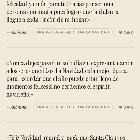
felicidad y unión para ti. Gracias por ser una
persona con magia pues logras que la dulzura
llegue a cada rincón de mi hogar.»
— Anónimo
0
0
FRASES PARA FELICITAR LA NAVIDAD
«Nunca dejes pasar un solo día sin expresar tu amor
a los seres queridos. La Navidad es la mejor época
para recordar que el año puede estar lleno de
momentos felices si no perdemos el espíritu
navideño.»
— Anónimo
0
0
FRASES PARA FELICITAR LA NAVIDAD
«Feliz Navidad, mamá y papá, que Santa Claus os