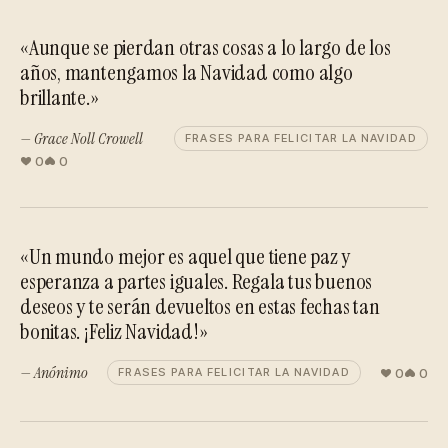
«Aunque se pierdan otras cosas a lo largo de los
años, mantengamos la Navidad como algo
brillante.»
— Grace Noll Crowell
FRASES PARA FELICITAR LA NAVIDAD
0
0
«Un mundo mejor es aquel que tiene paz y
esperanza a partes iguales. Regala tus buenos
deseos y te serán devueltos en estas fechas tan
bonitas. ¡Feliz Navidad!»
— Anónimo
0
0
FRASES PARA FELICITAR LA NAVIDAD