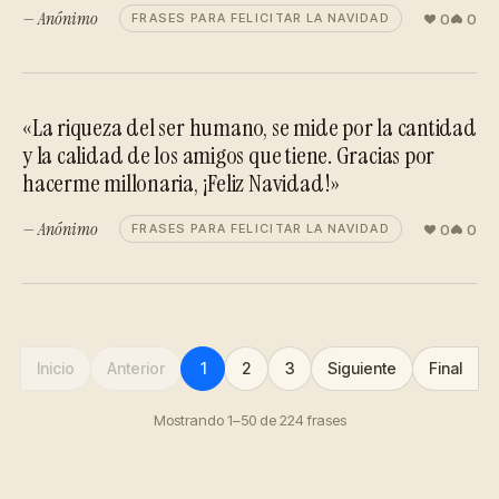
— Anónimo
0
0
FRASES PARA FELICITAR LA NAVIDAD
«La riqueza del ser humano, se mide por la cantidad
y la calidad de los amigos que tiene. Gracias por
hacerme millonaria, ¡Feliz Navidad!»
— Anónimo
0
0
FRASES PARA FELICITAR LA NAVIDAD
Inicio
Anterior
1
2
3
Siguiente
Final
Mostrando 1–50 de 224 frases