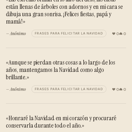
están llenas de árboles con adornos y en mi cara se
dibuja una gran sonrisa. ¡Felices fiestas, papá y
mamá!»
— Anónimo
0
0
FRASES PARA FELICITAR LA NAVIDAD
«Aunque se pierdan otras cosas a lo largo de los
años, mantengamos la Navidad como algo
brillante.»
— Anónimo
0
0
FRASES PARA FELICITAR LA NAVIDAD
«Honraré la Navidad en mi corazón y procuraré
conservarla durante todo el año.»