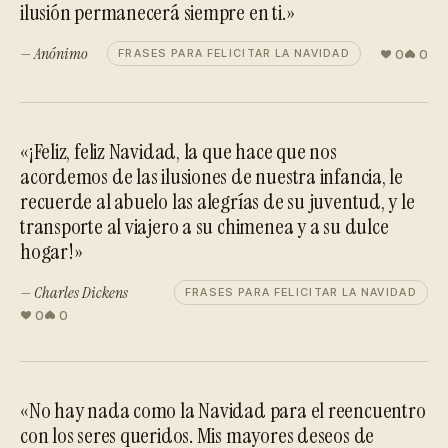
ilusión permanecerá siempre en ti.»
— Anónimo
0
0
FRASES PARA FELICITAR LA NAVIDAD
«¡Feliz, feliz Navidad, la que hace que nos
acordemos de las ilusiones de nuestra infancia, le
recuerde al abuelo las alegrías de su juventud, y le
transporte al viajero a su chimenea y a su dulce
hogar!»
— Charles Dickens
FRASES PARA FELICITAR LA NAVIDAD
0
0
«No hay nada como la Navidad para el reencuentro
con los seres queridos. Mis mayores deseos de