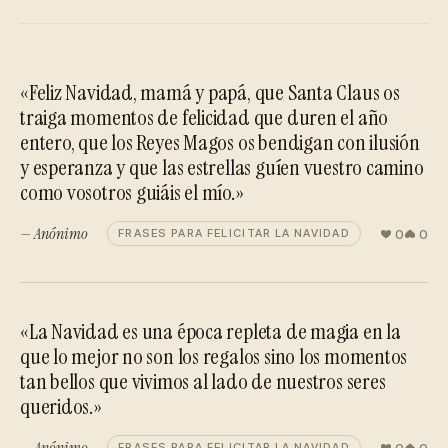
«Feliz Navidad, mamá y papá, que Santa Claus os
traiga momentos de felicidad que duren el año
entero, que los Reyes Magos os bendigan con ilusión
y esperanza y que las estrellas guíen vuestro camino
como vosotros guiáis el mío.»
— Anónimo
0
0
FRASES PARA FELICITAR LA NAVIDAD
«La Navidad es una época repleta de magia en la
que lo mejor no son los regalos sino los momentos
tan bellos que vivimos al lado de nuestros seres
queridos.»
— Anónimo
0
0
FRASES PARA FELICITAR LA NAVIDAD