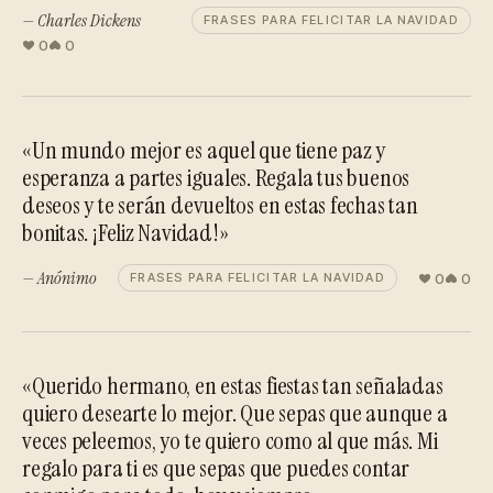
— Charles Dickens
FRASES PARA FELICITAR LA NAVIDAD
0
0
«Un mundo mejor es aquel que tiene paz y
esperanza a partes iguales. Regala tus buenos
deseos y te serán devueltos en estas fechas tan
bonitas. ¡Feliz Navidad!»
— Anónimo
0
0
FRASES PARA FELICITAR LA NAVIDAD
«Querido hermano, en estas fiestas tan señaladas
quiero desearte lo mejor. Que sepas que aunque a
veces peleemos, yo te quiero como al que más. Mi
regalo para ti es que sepas que puedes contar