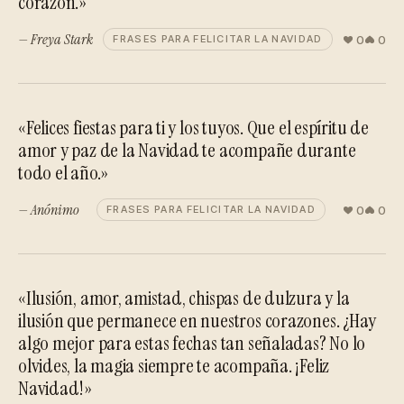
corazón.»
— Freya Stark
0
0
FRASES PARA FELICITAR LA NAVIDAD
«Felices fiestas para ti y los tuyos. Que el espíritu de
amor y paz de la Navidad te acompañe durante
todo el año.»
— Anónimo
0
0
FRASES PARA FELICITAR LA NAVIDAD
«Ilusión, amor, amistad, chispas de dulzura y la
ilusión que permanece en nuestros corazones. ¿Hay
algo mejor para estas fechas tan señaladas? No lo
olvides, la magia siempre te acompaña. ¡Feliz
Navidad!»