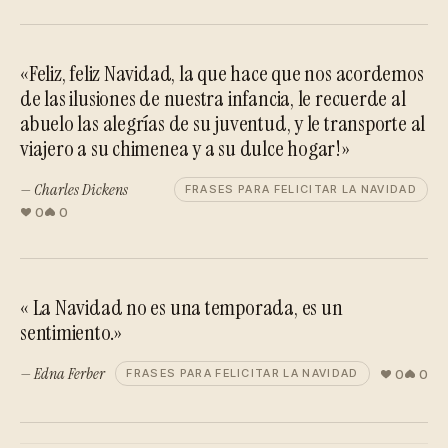
«Feliz, feliz Navidad, la que hace que nos acordemos
de las ilusiones de nuestra infancia, le recuerde al
abuelo las alegrías de su juventud, y le transporte al
viajero a su chimenea y a su dulce hogar!»
— Charles Dickens
FRASES PARA FELICITAR LA NAVIDAD
0
0
« La Navidad no es una temporada, es un
sentimiento.»
— Edna Ferber
0
0
FRASES PARA FELICITAR LA NAVIDAD