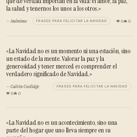
que de verdad importan en la vida: el amor, la paz,
la salud y tenernos los unos a los otros.»
— Anónimo
0
0
FRASES PARA FELICITAR LA NAVIDAD
«La Navidad no es un momento ni una estación, sino
un estado de la mente. Valorar la paz y la
generosidad y tener merced es comprender el
verdadero significado de Navidad.»
— Calvin Coolidge
FRASES PARA FELICITAR LA NAVIDAD
0
0
«La Navidad no es un acontecimiento, sino una
parte del hogar que uno lleva siempre en su