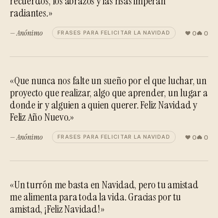
recuerdos, los abrazos y las risas imperan
radiantes.»
— Anónimo
0
0
FRASES PARA FELICITAR LA NAVIDAD
«Que nunca nos falte un sueño por el que luchar, un
proyecto que realizar, algo que aprender, un lugar a
donde ir y alguien a quien querer. Feliz Navidad y
Feliz Año Nuevo.»
— Anónimo
0
0
FRASES PARA FELICITAR LA NAVIDAD
«Un turrón me basta en Navidad, pero tu amistad
me alimenta para toda la vida. Gracias por tu
amistad, ¡Feliz Navidad!»