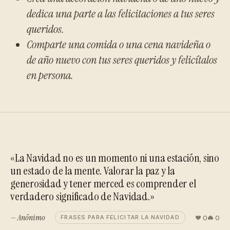
dedica una parte a las felicitaciones a tus seres
queridos.
Comparte una comida o una cena navideña o
de año nuevo con tus seres queridos y felicítalos
en persona.
«La Navidad no es un momento ni una estación, sino
un estado de la mente. Valorar la paz y la
generosidad y tener merced es comprender el
verdadero significado de Navidad.»
— Anónimo
0
0
FRASES PARA FELICITAR LA NAVIDAD