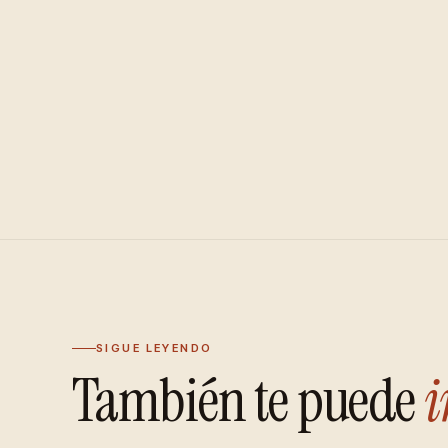
SIGUE LEYENDO
También te puede
i