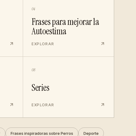
04
Frases para mejorar la
Autoestima
EXPLORAR
08
Series
EXPLORAR
r
Frases inspiradoras sobre Perros
Deporte