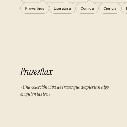
Proverbios
Literatura
Comida
Ciencia
Frasesflax
«Una colección viva de frases que despiertan algo
en quien las lee.»