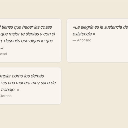
al tienes que hacer las cosas
«La alegría es la sustancia de
 que mejor te sientas y con el
existencia.»
, después que digan lo que
— Anónimo
.»
asol
mplar cómo los demás
an es una manera muy sana de
 trabajo. »
Clarasó