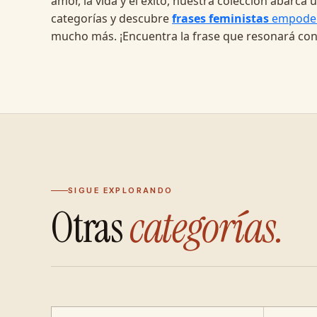
amor, la vida y el éxito, nuestra colección abarc
categorías y descubre
frases feministas
empode
mucho más. ¡Encuentra la frase que resonará con
SIGUE EXPLORANDO
Otras
categorías.