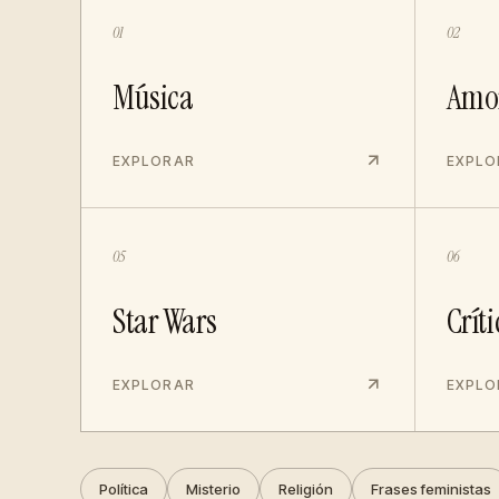
01
02
Música
Amo
EXPLORAR
EXPLO
05
06
Star Wars
Críti
EXPLORAR
EXPLO
Política
Misterio
Religión
Frases feministas