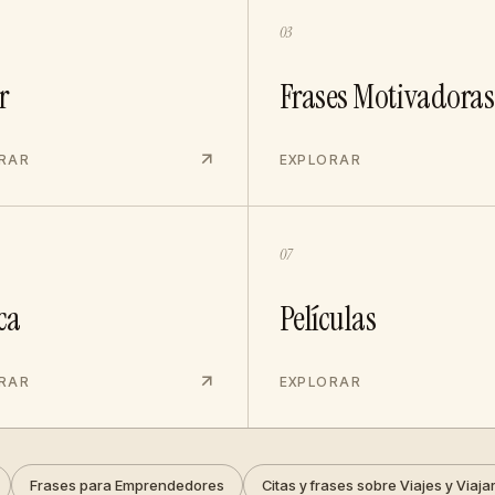
03
r
Frases Motivadoras
RAR
EXPLORAR
07
ca
Películas
RAR
EXPLORAR
Frases para Emprendedores
Citas y frases sobre Viajes y Viaja