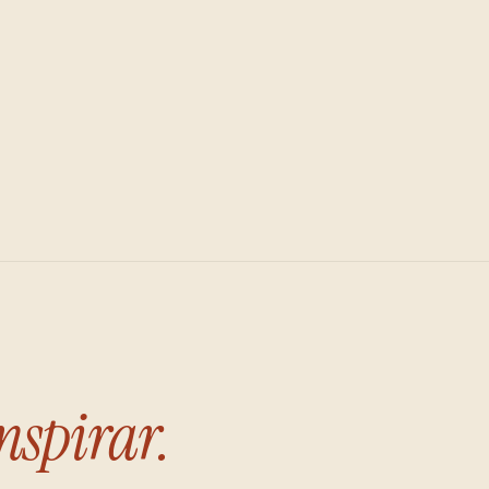
nspirar.