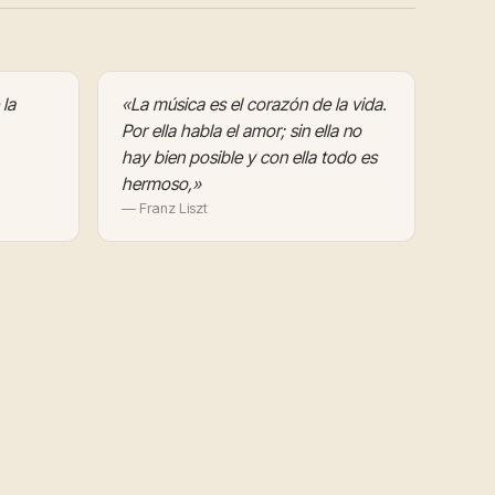
 la
«La música es el corazón de la vida.
Por ella habla el amor; sin ella no
hay bien posible y con ella todo es
hermoso,»
— Franz Liszt