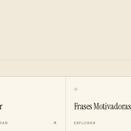
03
r
Frases Motivadoras
RAR
EXPLORAR