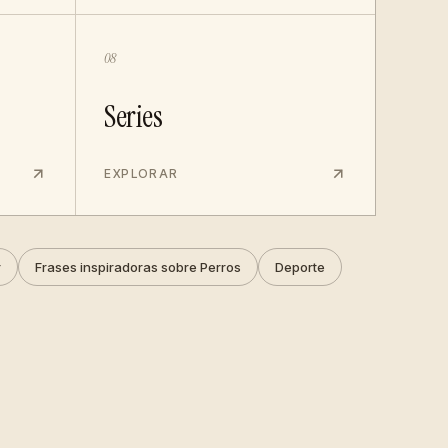
08
Series
EXPLORAR
r
Frases inspiradoras sobre Perros
Deporte