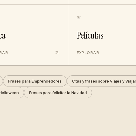
07
ca
Películas
RAR
EXPLORAR
Frases para Emprendedores
Citas y frases sobre Viajes y Viaja
Halloween
Frases para felicitar la Navidad