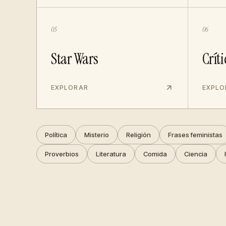
05
06
Star Wars
Críti
EXPLORAR
EXPLO
Política
Misterio
Religión
Frases feministas
Proverbios
Literatura
Comida
Ciencia