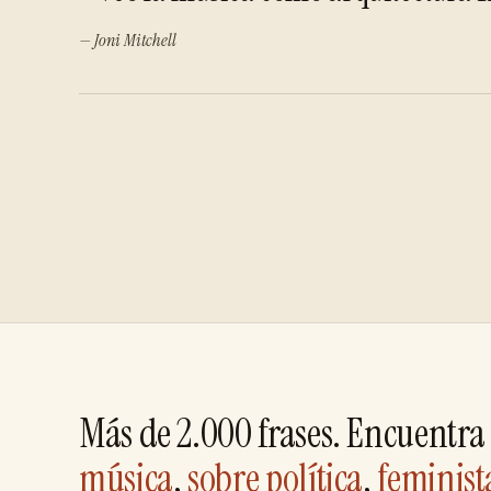
— Joni Mitchell
Más de 2.000 frases. Encuentra 
música
,
sobre política
,
feminist