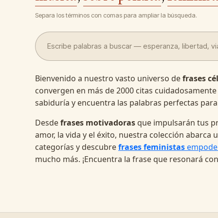
Separa los términos con comas para ampliar la búsqueda.
Bienvenido a nuestro vasto universo de
frases cé
convergen en más de 2000 citas cuidadosamente
sabiduría y encuentra las palabras perfectas para
Desde
frases motivadoras
que impulsarán tus pr
amor, la vida y el éxito, nuestra colección abarc
categorías y descubre
frases feministas
empode
mucho más. ¡Encuentra la frase que resonará con