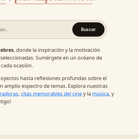
Buscar
lebres
, donde la inspiración y la motivación
 seleccionadas. Sumérgete en un océano de
 cada ocasión.
oyectos hasta reflexiones profundas sobre el
a un amplio espectro de temas. Explora nuestras
radoras
,
citas memorables del cine
y la
música
, y
tigo!