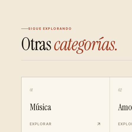
SIGUE EXPLORANDO
Otras
categorías.
01
02
Música
Amo
EXPLORAR
EXPLO