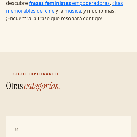
descubre
frases feministas
empoderadoras
,
citas
memorables del cine
y la
música
, y mucho más.
¡Encuentra la frase que resonará contigo!
SIGUE EXPLORANDO
Otras
categorías.
01