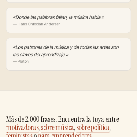
«Donde las palabras fallan, la música habla.»
— Hans Christian Andersen
«Los patrones de la música y de todas las artes son
las claves del aprendizaje.»
— Platón
Más de 2.000 frases. Encuentra la tuya entre
motivadoras
,
sobre música
,
sobre política
,
feministas
o
para emprendedores
.