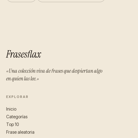
Frasesflax
«Una colección viva de frases que despiertan algo
en quien las lee.»
EXPLORAR
Inicio
Categorías
Top 10
Frase aleatoria