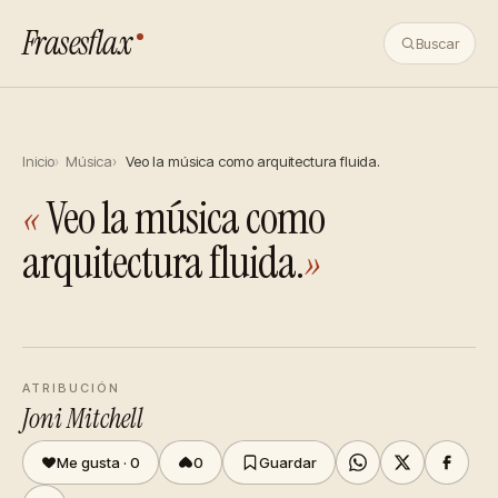
Frasesflax
Buscar
Inicio
Música
Veo la música como arquitectura fluida.
«
Veo la música como
arquitectura fluida.
»
ATRIBUCIÓN
Joni Mitchell
Me gusta ·
0
0
Guardar