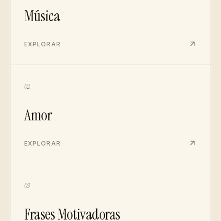
Música
EXPLORAR
02
Amor
EXPLORAR
03
Frases Motivadoras