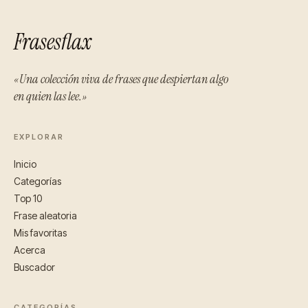
Frasesflax
«Una colección viva de frases que despiertan algo
en quien las lee.»
EXPLORAR
Inicio
Categorías
Top 10
Frase aleatoria
Mis favoritas
Acerca
Buscador
CATEGORÍAS