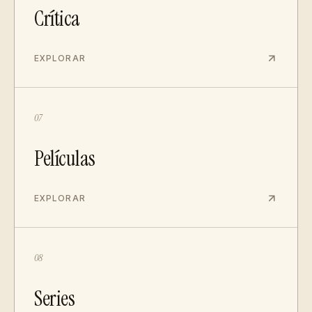
Crítica
EXPLORAR
07
Películas
EXPLORAR
08
Series