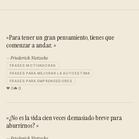
«Para tener un gran pensamiento, tienes que
comenzar a andar. »
— Friederich Nietzsche
FRASES MOTIVADORAS
FRASES PARA MEJORAR LA AUTOESTIMA
FRASES PARA EMPRENDEDORES
0
0
«¿No es la vida cien veces demasiado breve para
aburrirnos? »
— Friederich Nietzsche