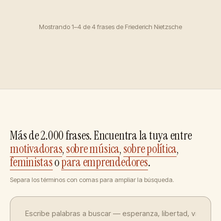
Mostrando 1–4 de 4 frases de Friederich Nietzsche
Más de 2.000 frases. Encuentra la tuya entre
motivadoras
,
sobre música
,
sobre política
,
feministas
o
para emprendedores
.
Separa los términos con comas para ampliar la búsqueda.