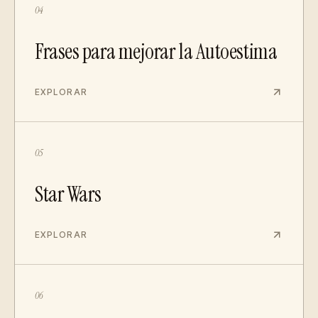
04
Frases para mejorar la Autoestima
EXPLORAR
05
Star Wars
EXPLORAR
06