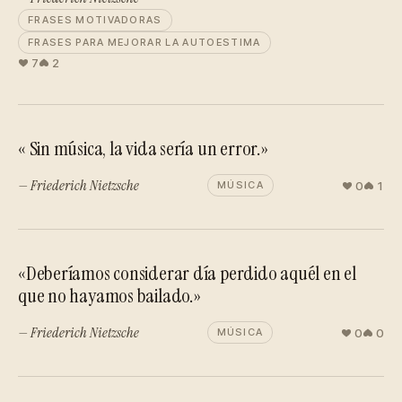
FRASES MOTIVADORAS
FRASES PARA MEJORAR LA AUTOESTIMA
7
2
« Sin música, la vida sería un error.»
— Friederich Nietzsche
0
1
MÚSICA
«Deberíamos considerar día perdido aquél en el
que no hayamos bailado.»
— Friederich Nietzsche
0
0
MÚSICA