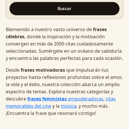
Buscar
Bienvenido a nuestro vasto universo de
frases
célebres
, donde la inspiración y la motivación
convergen en más de 2000 citas cuidadosamente
seleccionadas. Sumérgete en un océano de sabiduría
y encuentra las palabras perfectas para cada ocasión.
Desde
frases motivadoras
que impulsarán tus
proyectos hasta reflexiones profundas sobre el amor,
la vida y el éxito, nuestra colección abarca un amplio
espectro de temas. Explora nuestras categorías y
descubre
frases feministas
empoderadoras
,
citas
memorables del cine
y la
música
, y mucho más.
¡Encuentra la frase que resonará contigo!