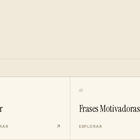
03
r
Frases Motivadoras
RAR
EXPLORAR