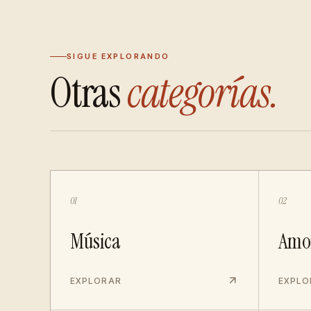
SIGUE EXPLORANDO
Otras
categorías.
01
02
Música
Amo
EXPLORAR
EXPLO