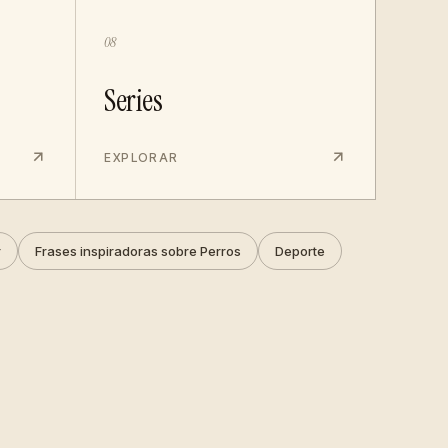
08
Series
EXPLORAR
r
Frases inspiradoras sobre Perros
Deporte