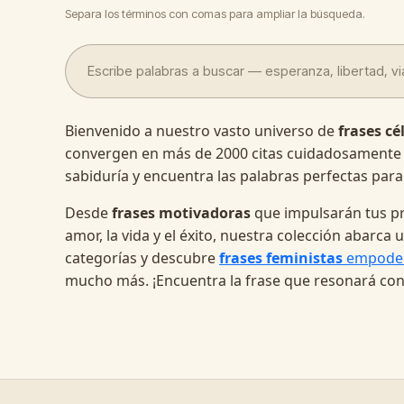
Separa los términos con comas para ampliar la búsqueda.
Bienvenido a nuestro vasto universo de
frases cé
convergen en más de 2000 citas cuidadosamente
sabiduría y encuentra las palabras perfectas para
Desde
frases motivadoras
que impulsarán tus pr
amor, la vida y el éxito, nuestra colección abarc
categorías y descubre
frases feministas
empode
mucho más. ¡Encuentra la frase que resonará con