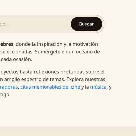
Buscar
lebres
, donde la inspiración y la motivación
 seleccionadas. Sumérgete en un océano de
 cada ocasión.
oyectos hasta reflexiones profundas sobre el
a un amplio espectro de temas. Explora nuestras
radoras
,
citas memorables del cine
y la
música
, y
tigo!