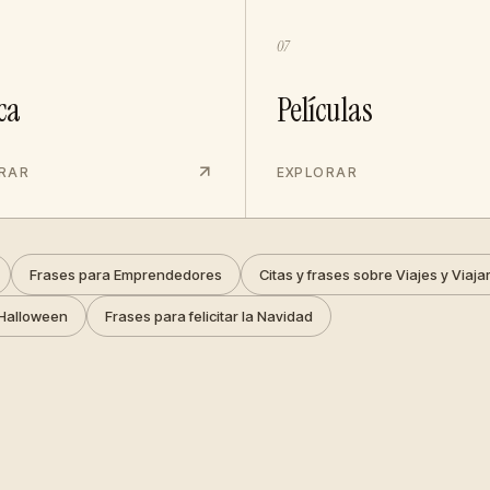
07
ca
Películas
RAR
EXPLORAR
Frases para Emprendedores
Citas y frases sobre Viajes y Viaja
Halloween
Frases para felicitar la Navidad