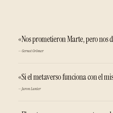
«Nos prometieron Marte, pero nos 
— Gernot Grömer
«Si el metaverso funciona con el m
— Jaron Lanier