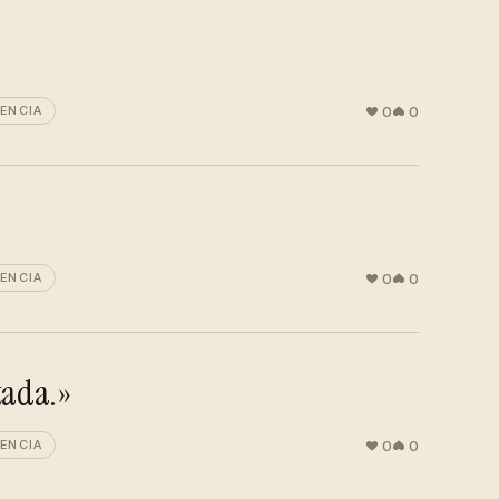
0
0
IENCIA
0
0
IENCIA
stada.»
0
0
IENCIA