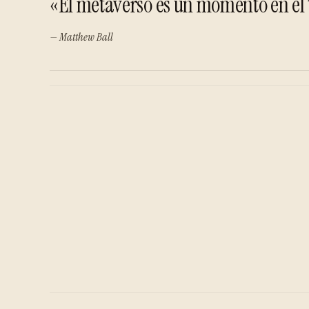
«El metaverso es un momento en el
— Matthew Ball