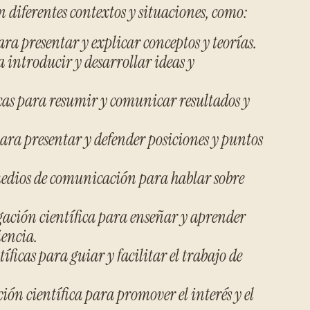
en diferentes contextos y situaciones, como:
para presentar y explicar conceptos y teorías.
a introducir y desarrollar ideas y
icas para resumir y comunicar resultados y
 para presentar y defender posiciones y puntos
medios de comunicación para hablar sobre
ación científica para enseñar y aprender
iencia.
ficas para guiar y facilitar el trabajo de
ón científica para promover el interés y el