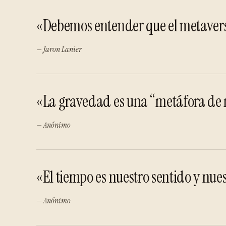
«Debemos entender que el metaverso
— Jaron Lanier
«La gravedad es una “metáfora de n
— Anónimo
«El tiempo es nuestro sentido y nue
— Anónimo