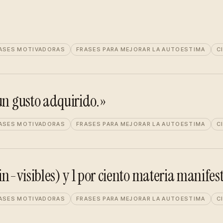
ASES MOTIVADORAS
FRASES PARA MEJORAR LA AUTOESTIMA
C
un gusto adquirido.»
ASES MOTIVADORAS
FRASES PARA MEJORAR LA AUTOESTIMA
C
(in-visibles) y 1 por ciento materia manife
ASES MOTIVADORAS
FRASES PARA MEJORAR LA AUTOESTIMA
C