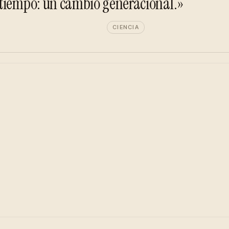
 tiempo: un cambio generacional.»
CIENCIA