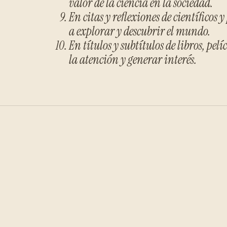
valor de la ciencia en la sociedad.
En citas y reflexiones de científicos
a explorar y descubrir el mundo.
En títulos y subtítulos de libros, pe
la atención y generar interés.