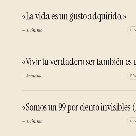
«La vida es un gusto adquirido.»
— Anónimo
FR
«Vivir tu verdadero ser también es 
— Anónimo
FR
«Somos un 99 por ciento invisibles 
— Anónimo
FR