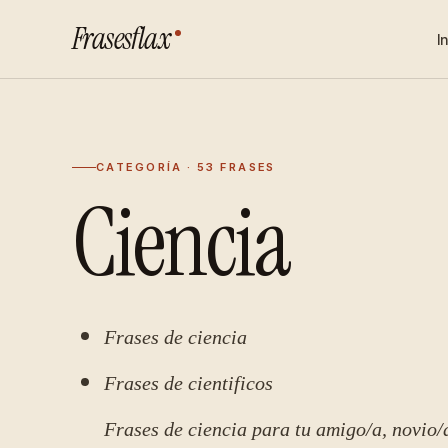
Frasesflax
I
CATEGORÍA · 53 FRASES
Ciencia
Frases de ciencia
Frases de cientificos
Frases de ciencia para tu amigo/a, novio/