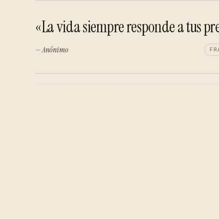
«La vida siempre responde a tus pr
— Anónimo
FR