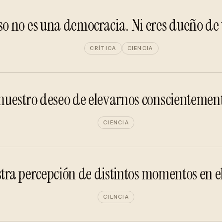
 no es una democracia. Ni eres dueño de tu
CRÍTICA
CIENCIA
uestro deseo de elevarnos conscientemente
CIENCIA
stra percepción de distintos momentos en e
CIENCIA