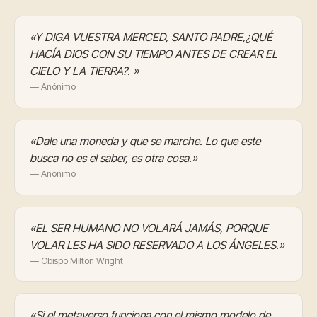
«Y DIGA VUESTRA MERCED, SANTO PADRE,¿QUÉ
HACÍA DIOS CON SU TIEMPO ANTES DE CREAR EL
CIELO Y LA TIERRA?. »
— Anónimo
«Dale una moneda y que se marche. Lo que este
busca no es el saber, es otra cosa.»
— Anónimo
«EL SER HUMANO NO VOLARÁ JAMÁS, PORQUE
VOLAR LES HA SIDO RESERVADO A LOS ÁNGELES.»
— Obispo Milton Wright
«Si el metaverso funciona con el mismo modelo de