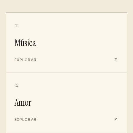
01
Música
EXPLORAR
02
Amor
EXPLORAR