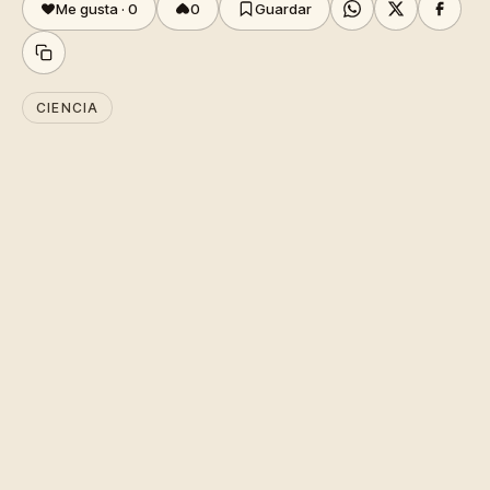
Me gusta ·
0
0
Guardar
CIENCIA