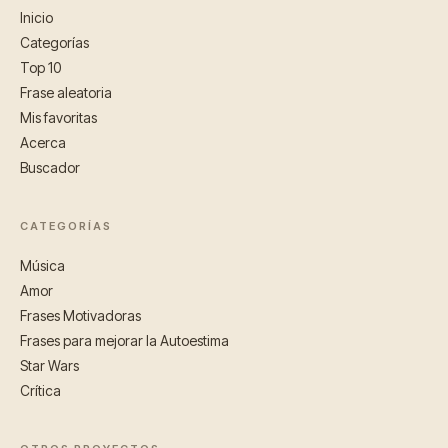
Inicio
Categorías
Top 10
Frase aleatoria
Mis favoritas
Acerca
Buscador
CATEGORÍAS
Música
Amor
Frases Motivadoras
Frases para mejorar la Autoestima
Star Wars
Crítica