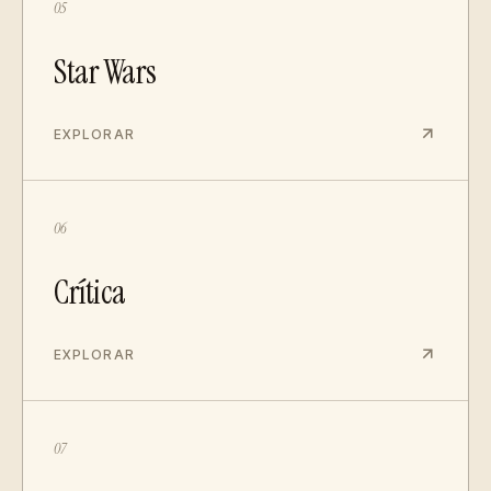
05
Star Wars
EXPLORAR
06
Crítica
EXPLORAR
07