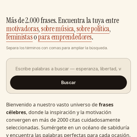
Más de 2.000 frases. Encuentra la tuya entre
motivadoras
,
sobre música
,
sobre política
,
feministas
o
para emprendedores
.
Separa los términos con comas para ampliar la búsqueda.
Buscar
Bienvenido a nuestro vasto universo de
frases
célebres
, donde la inspiración y la motivación
convergen en más de 2000 citas cuidadosamente
seleccionadas. Sumérgete en un océano de sabiduría
y encuentra las palabras perfectas para cada ocasión.