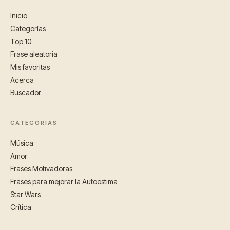
Inicio
Categorías
Top 10
Frase aleatoria
Mis favoritas
Acerca
Buscador
CATEGORÍAS
Música
Amor
Frases Motivadoras
Frases para mejorar la Autoestima
Star Wars
Crítica