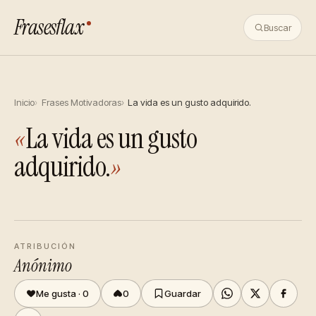
Frasesflax
Buscar
Inicio
Frases Motivadoras
La vida es un gusto adquirido.
«
La vida es un gusto
adquirido.
»
ATRIBUCIÓN
Anónimo
Me gusta ·
0
0
Guardar