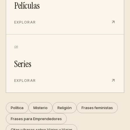
Películas
EXPLORAR
08
Series
EXPLORAR
Política
Misterio
Religión
Frases feministas
Frases para Emprendedores
Citas y frases sobre Viajes y Viajar