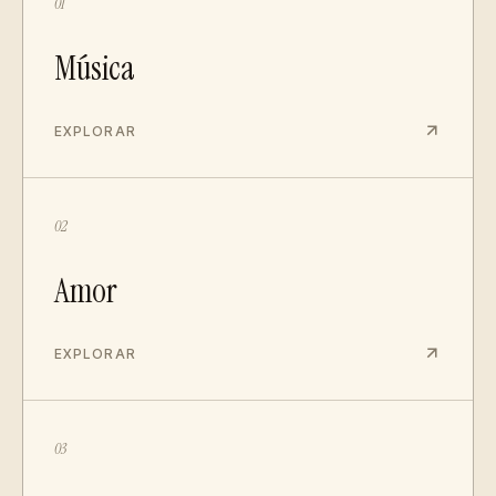
01
Música
EXPLORAR
02
Amor
EXPLORAR
03