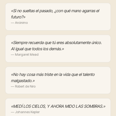
«Si no sueltas el pasado, ¿con qué mano agarras el
futuro?»
— Anónimo
«Siempre recuerda que tú eres absolutamente único.
Al igual que todos los demás.»
— Margaret Mead
«No hay cosa más triste en la vida que el talento
malgastado.»
— Robert de Niro
«MEDÍ LOS CIELOS, Y AHORA MIDO LAS SOMBRAS.»
— Johannes Kepler