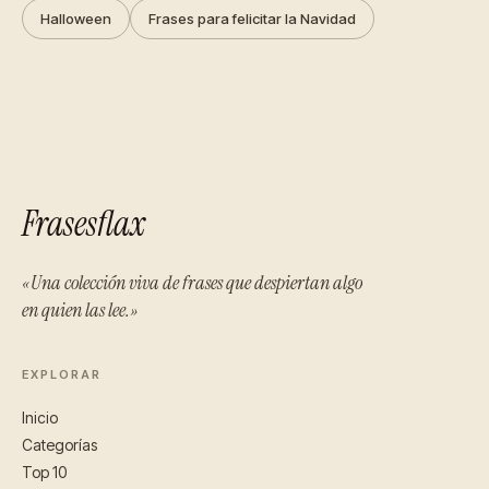
Halloween
Frases para felicitar la Navidad
Frasesflax
«Una colección viva de frases que despiertan algo
en quien las lee.»
EXPLORAR
Inicio
Categorías
Top 10