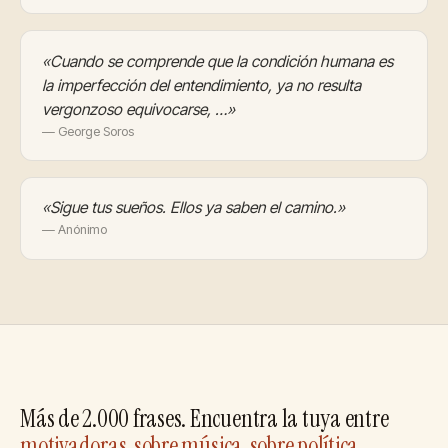
«Cuando se comprende que la condición humana es
la imperfección del entendimiento, ya no resulta
vergonzoso equivocarse, …»
— George Soros
«Sigue tus sueños. Ellos ya saben el camino.»
— Anónimo
Más de 2.000 frases. Encuentra la tuya entre
motivadoras
,
sobre música
,
sobre política
,