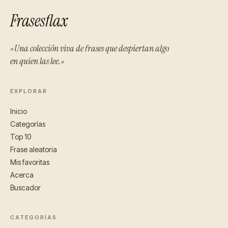
Frasesflax
«Una colección viva de frases que despiertan algo
en quien las lee.»
EXPLORAR
Inicio
Categorías
Top 10
Frase aleatoria
Mis favoritas
Acerca
Buscador
CATEGORÍAS