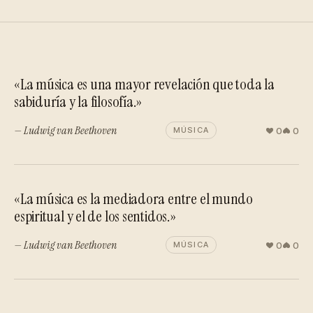
«La música es una mayor revelación que toda la
sabiduría y la filosofía.»
— Ludwig van Beethoven
0
0
MÚSICA
«La música es la mediadora entre el mundo
espiritual y el de los sentidos.»
— Ludwig van Beethoven
0
0
MÚSICA