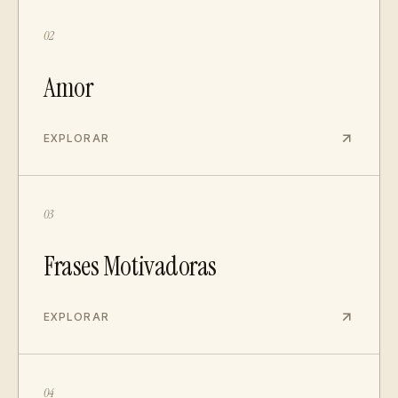
02
Amor
EXPLORAR
03
Frases Motivadoras
EXPLORAR
04