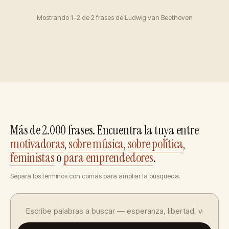
Mostrando 1–2 de 2 frases de Ludwig van Beethoven
Más de 2.000 frases. Encuentra la tuya entre
motivadoras
,
sobre música
,
sobre política
,
feministas
o
para emprendedores
.
Separa los términos con comas para ampliar la búsqueda.