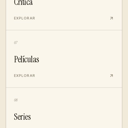
Crítica
EXPLORAR
07
Películas
EXPLORAR
08
Series