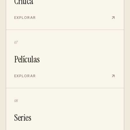
Crítica
EXPLORAR
07
Películas
EXPLORAR
08
Series