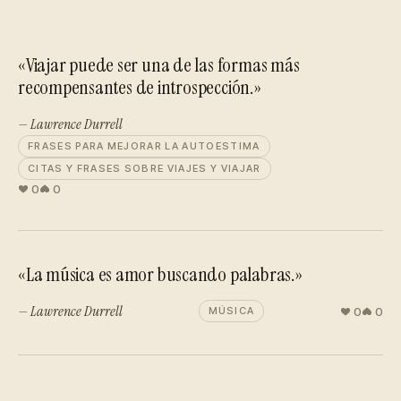
«Viajar puede ser una de las formas más
recompensantes de introspección.»
— Lawrence Durrell
FRASES PARA MEJORAR LA AUTOESTIMA
CITAS Y FRASES SOBRE VIAJES Y VIAJAR
0
0
«La música es amor buscando palabras.»
— Lawrence Durrell
0
0
MÚSICA