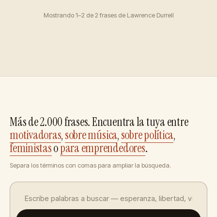
Mostrando 1–2 de 2 frases de Lawrence Durrell
Más de 2.000 frases. Encuentra la tuya entre
motivadoras
,
sobre música
,
sobre política
,
feministas
o
para emprendedores
.
Separa los términos con comas para ampliar la búsqueda.