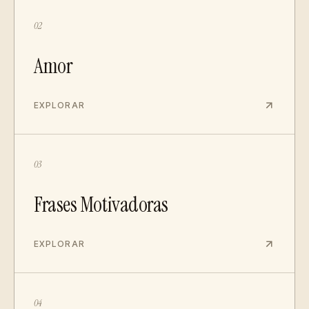
02
Amor
EXPLORAR
03
Frases Motivadoras
EXPLORAR
04