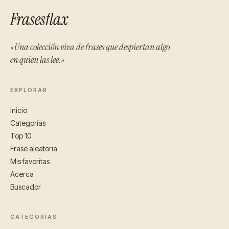
Frasesflax
«Una colección viva de frases que despiertan algo
en quien las lee.»
EXPLORAR
Inicio
Categorías
Top 10
Frase aleatoria
Mis favoritas
Acerca
Buscador
CATEGORÍAS