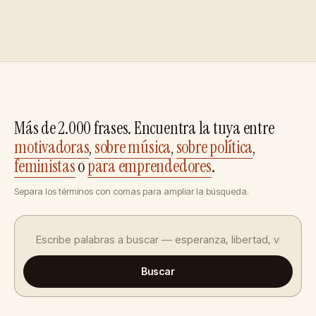
Más de 2.000 frases. Encuentra la tuya entre
motivadoras
,
sobre música
,
sobre política
,
feministas
o
para emprendedores
.
Separa los términos con comas para ampliar la búsqueda.
Buscar