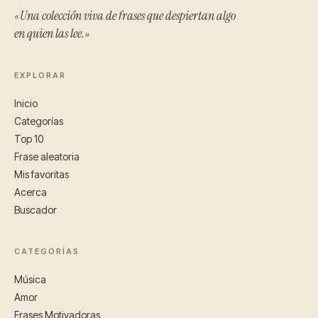
«Una colección viva de frases que despiertan algo
en quien las lee.»
EXPLORAR
Inicio
Categorías
Top 10
Frase aleatoria
Mis favoritas
Acerca
Buscador
CATEGORÍAS
Música
Amor
Frases Motivadoras