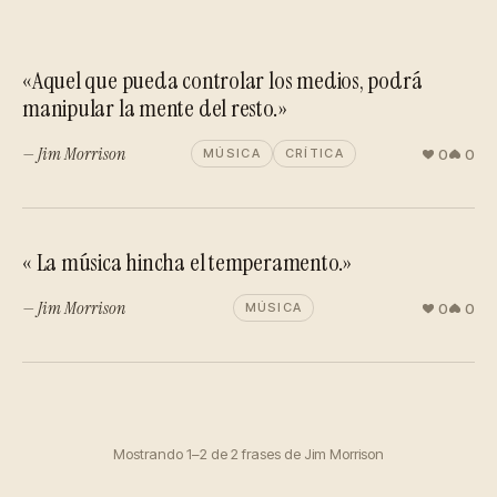
«Aquel que pueda controlar los medios, podrá
manipular la mente del resto.»
— Jim Morrison
0
0
MÚSICA
CRÍTICA
« La música hincha el temperamento.»
— Jim Morrison
0
0
MÚSICA
Mostrando 1–2 de 2 frases de Jim Morrison