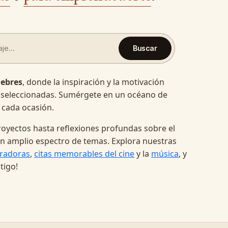
Buscar
lebres
, donde la inspiración y la motivación
 seleccionadas. Sumérgete en un océano de
 cada ocasión.
oyectos hasta reflexiones profundas sobre el
a un amplio espectro de temas. Explora nuestras
radoras
,
citas memorables del cine
y la
música
, y
tigo!