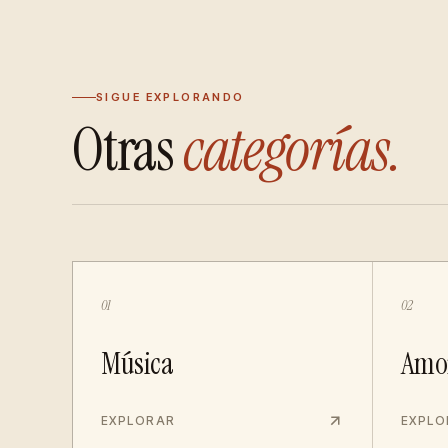
SIGUE EXPLORANDO
Otras
categorías.
01
02
Música
Amo
EXPLORAR
EXPLO