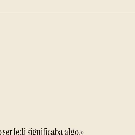
ser Jedi significaba algo.»