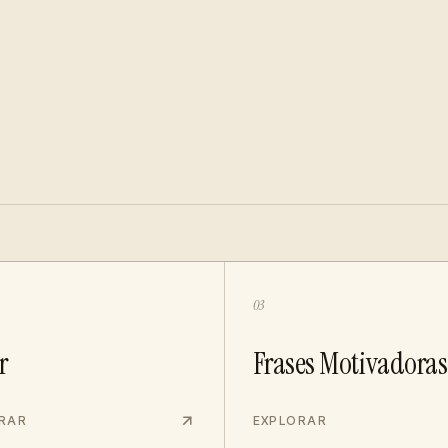
03
r
Frases Motivadoras
RAR
EXPLORAR