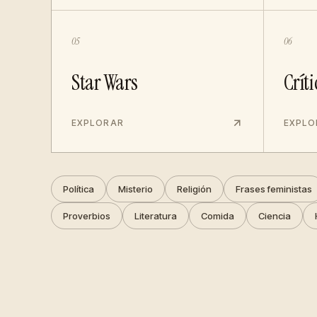
05
06
Star Wars
Críti
EXPLORAR
EXPLO
Política
Misterio
Religión
Frases feministas
Proverbios
Literatura
Comida
Ciencia