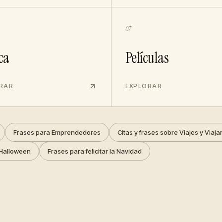
07
ca
Películas
RAR
EXPLORAR
Frases para Emprendedores
Citas y frases sobre Viajes y Viaja
Halloween
Frases para felicitar la Navidad