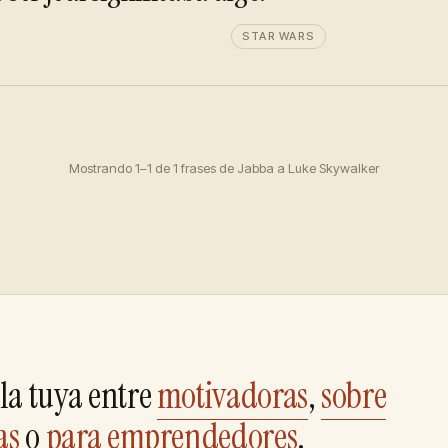
STAR WARS
Mostrando 1–1 de 1 frases de Jabba a Luke Skywalker
la tuya entre
motivadoras
,
sobre
as
o
para emprendedores
.