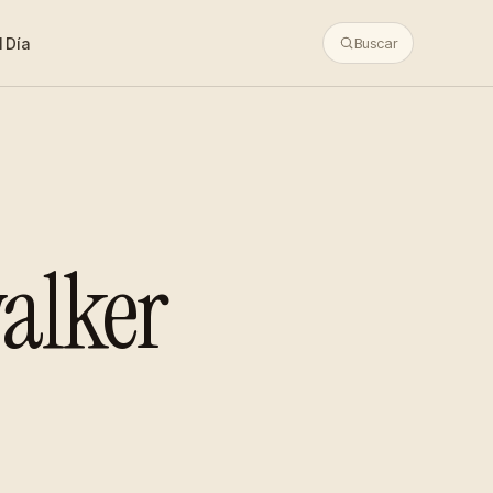
 Día
Buscar
alker