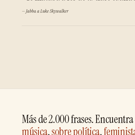
— Jabba a Luke Skywalker
Más de 2.000 frases. Encuentra 
música
,
sobre política
,
feminist