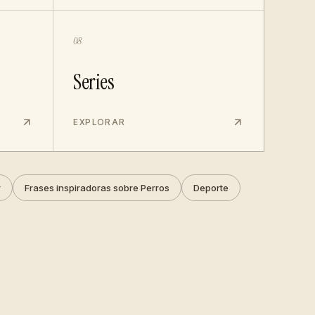
08
Series
EXPLORAR
r
Frases inspiradoras sobre Perros
Deporte