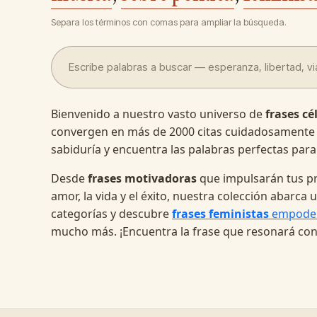
Separa los términos con comas para ampliar la búsqueda.
Bienvenido a nuestro vasto universo de
frases cé
convergen en más de 2000 citas cuidadosamente
sabiduría y encuentra las palabras perfectas para
Desde
frases motivadoras
que impulsarán tus pr
amor, la vida y el éxito, nuestra colección abarc
categorías y descubre
frases feministas
empode
mucho más. ¡Encuentra la frase que resonará con