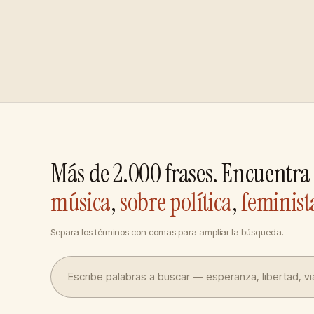
Más de 2.000 frases. Encuentra 
música
,
sobre política
,
feminist
Separa los términos con comas para ampliar la búsqueda.