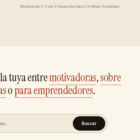
Mostrando 1–3 de 3 frases de Hans Christian Andersen
la tuya entre
motivadoras
,
sobre
as
o
para emprendedores
.
Buscar