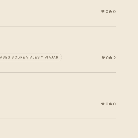
0
0
0
2
RASES SOBRE VIAJES Y VIAJAR
0
0