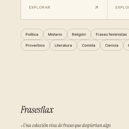
EXPLORAR
EXPLO
Política
Misterio
Religión
Frases feministas
Proverbios
Literatura
Comida
Ciencia
Frasesflax
«Una colección viva de frases que despiertan algo