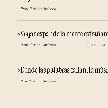
— Hans Christian Andersen
«Viajar expande la mente extraña
— Hans Christian Andersen
FRASES MO
«Donde las palabras fallan, la mús
— Hans Christian Andersen