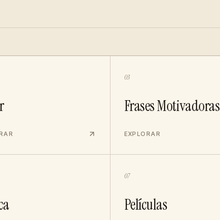
03
r
Frases Motivadoras
RAR
EXPLORAR
07
ca
Películas