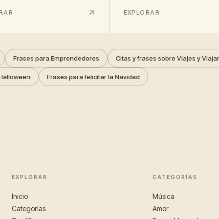
RAR
EXPLORAR
Frases para Emprendedores
Citas y frases sobre Viajes y Viaja
Halloween
Frases para felicitar la Navidad
EXPLORAR
CATEGORÍAS
Inicio
Música
Categorías
Amor