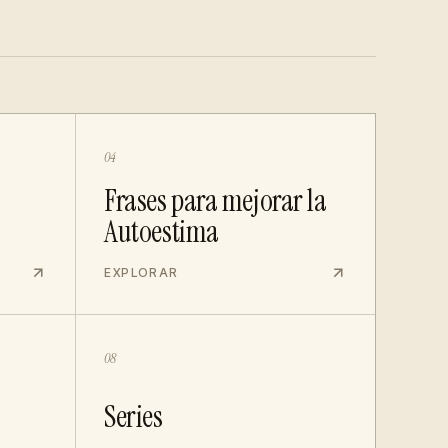
04
Frases para mejorar la
Autoestima
EXPLORAR
08
Series