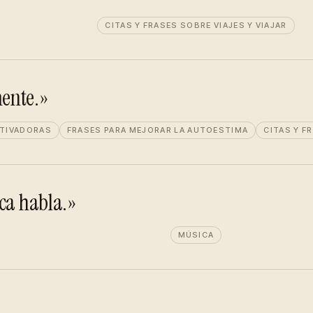
CITAS Y FRASES SOBRE VIAJES Y VIAJAR
mente.»
TIVADORAS
FRASES PARA MEJORAR LA AUTOESTIMA
CITAS Y F
ica habla.»
MÚSICA