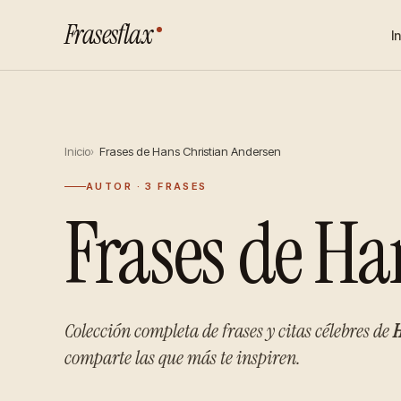
Frasesflax
I
Inicio
Frases de Hans Christian Andersen
AUTOR · 3 FRASES
Frases de Ha
Colección completa de frases y citas célebres de
H
comparte las que más te inspiren.