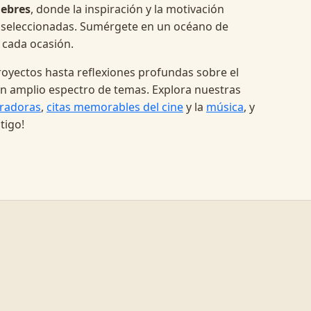
lebres
, donde la inspiración y la motivación
 seleccionadas. Sumérgete en un océano de
 cada ocasión.
oyectos hasta reflexiones profundas sobre el
a un amplio espectro de temas. Explora nuestras
radoras
,
citas memorables del cine
y la
música
, y
tigo!