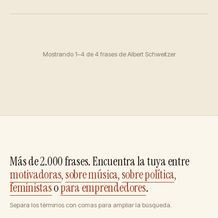
Mostrando 1–4 de 4 frases de Albert Schweitzer
Más de 2.000 frases. Encuentra la tuya entre
motivadoras
,
sobre música
,
sobre política
,
feministas
o
para emprendedores
.
Separa los términos con comas para ampliar la búsqueda.