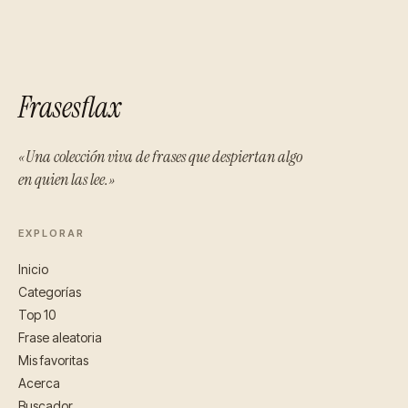
Frasesflax
«Una colección viva de frases que despiertan algo
en quien las lee.»
EXPLORAR
Inicio
Categorías
Top 10
Frase aleatoria
Mis favoritas
Acerca
Buscador