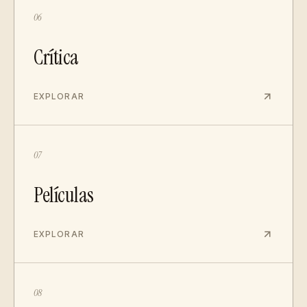
06
Crítica
EXPLORAR
07
Películas
EXPLORAR
08