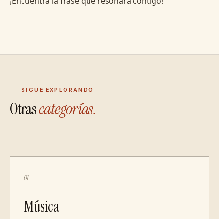
¡Encuentra la frase que resonará contigo!
SIGUE EXPLORANDO
Otras
categorías.
01
Música