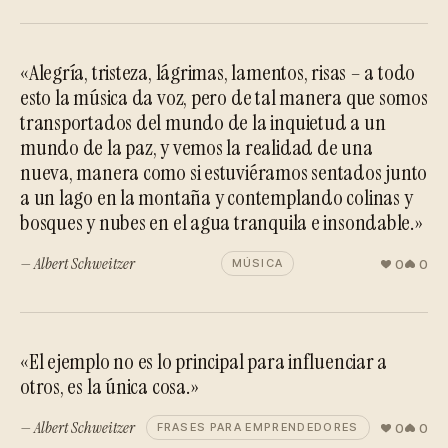
«Alegría, tristeza, lágrimas, lamentos, risas – a todo
esto la música da voz, pero de tal manera que somos
transportados del mundo de la inquietud a un
mundo de la paz, y vemos la realidad de una
nueva, manera como si estuviéramos sentados junto
a un lago en la montaña y contemplando colinas y
bosques y nubes en el agua tranquila e insondable.»
— Albert Schweitzer
0
0
MÚSICA
«El ejemplo no es lo principal para influenciar a
otros, es la única cosa.»
— Albert Schweitzer
0
0
FRASES PARA EMPRENDEDORES