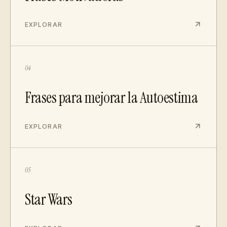
EXPLORAR
04
Frases para mejorar la Autoestima
EXPLORAR
05
Star Wars