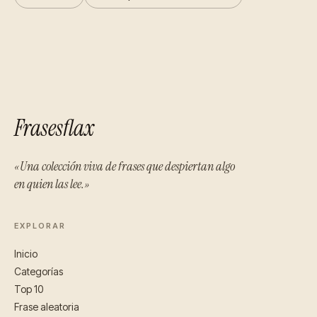
Frasesflax
«Una colección viva de frases que despiertan algo
en quien las lee.»
EXPLORAR
Inicio
Categorías
Top 10
Frase aleatoria