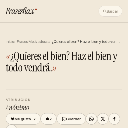
Frasesflax
Buscar
Inicio
Frases Motivadoras
¿Quieres el bien? Haz el bien y todo ven…
«
¿Quieres el bien? Haz el bien y
todo vendrá.
»
ATRIBUCIÓN
Anónimo
Me gusta ·
7
2
Guardar