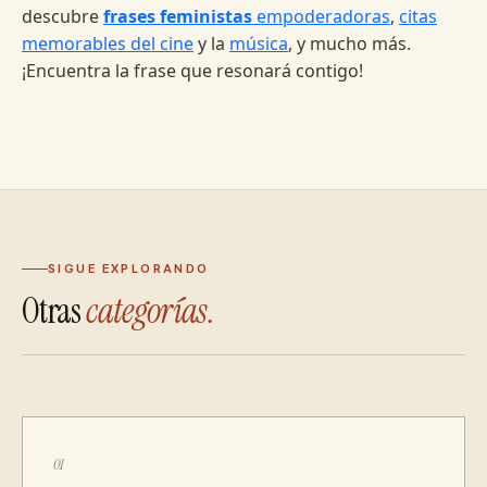
descubre
frases feministas
empoderadoras
,
citas
memorables del cine
y la
música
, y mucho más.
¡Encuentra la frase que resonará contigo!
SIGUE EXPLORANDO
Otras
categorías.
01