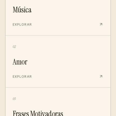
Música
EXPLORAR
02
Amor
EXPLORAR
03
Frases Motivadoras