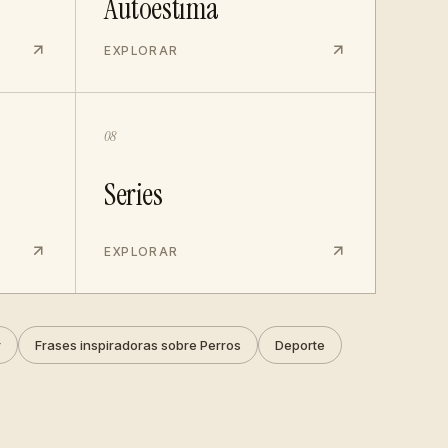
Autoestima
EXPLORAR
08
Series
EXPLORAR
r
Frases inspiradoras sobre Perros
Deporte