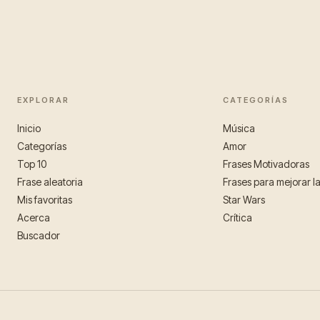
EXPLORAR
CATEGORÍAS
Inicio
Música
Categorías
Amor
Top 10
Frases Motivadoras
Frase aleatoria
Frases para mejorar l
Mis favoritas
Star Wars
Acerca
Crítica
Buscador