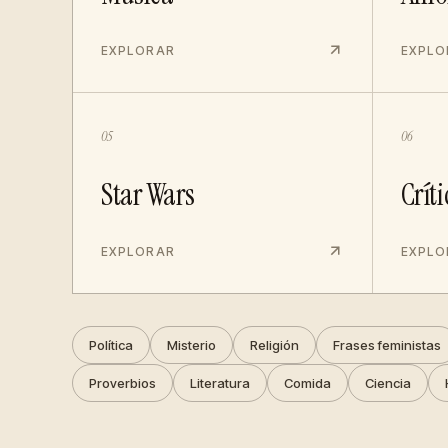
EXPLORAR
EXPLO
05
06
Star Wars
Críti
EXPLORAR
EXPLO
Política
Misterio
Religión
Frases feministas
Proverbios
Literatura
Comida
Ciencia