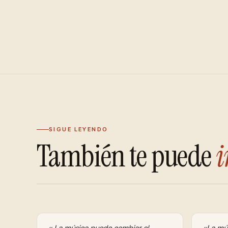
SIGUE LEYENDO
También te puede
i