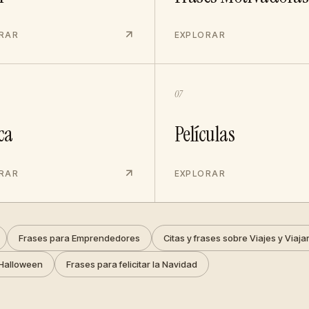
RAR
EXPLORAR
07
ca
Películas
RAR
EXPLORAR
Frases para Emprendedores
Citas y frases sobre Viajes y Viaja
Halloween
Frases para felicitar la Navidad