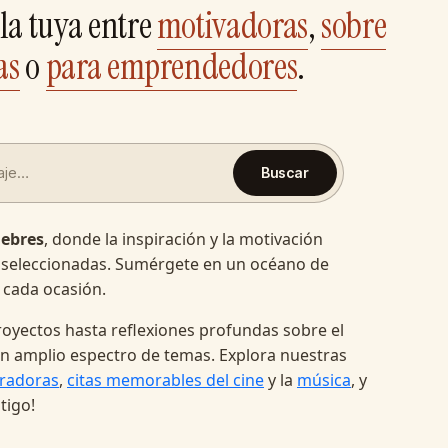
la tuya entre
motivadoras
,
sobre
as
o
para emprendedores
.
Buscar
lebres
, donde la inspiración y la motivación
 seleccionadas. Sumérgete en un océano de
 cada ocasión.
oyectos hasta reflexiones profundas sobre el
a un amplio espectro de temas. Explora nuestras
radoras
,
citas memorables del cine
y la
música
, y
tigo!