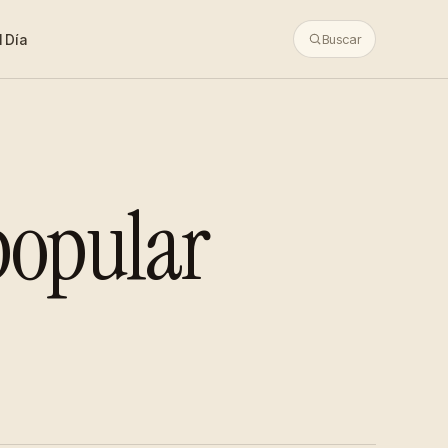
 Día
Buscar
popular