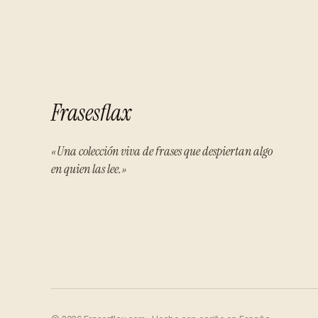
Frasesflax
«Una colección viva de frases que despiertan algo
en quien las lee.»