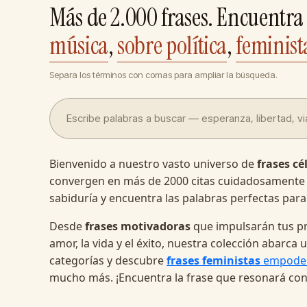
Más de 2.000 frases. Encuentra 
música
,
sobre política
,
feminist
Separa los términos con comas para ampliar la búsqueda.
Bienvenido a nuestro vasto universo de
frases cé
convergen en más de 2000 citas cuidadosamente
sabiduría y encuentra las palabras perfectas para
Desde
frases motivadoras
que impulsarán tus pr
amor, la vida y el éxito, nuestra colección abarc
categorías y descubre
frases feministas
empode
mucho más. ¡Encuentra la frase que resonará con