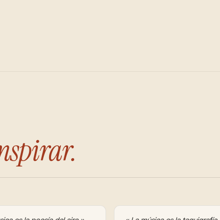
nspirar.