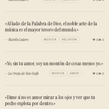
«Al lado de la Palabra de Dios, el noble arte de la
música es el mayor tesoro del mundo.»
— Martín Lutero
0
0
MÚSICA
RELIGIÓN
«Yo, sin tu amor, soy un montón de cosas menos yo.»
— La Oreja de Van Gogh
0
0
MÚSICA
AMOR
«Dime si no es amor mirar a los ojos y ver que tu
pecho explota por dentro.»