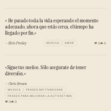
« He pasado toda la vida esperando el momento
adecuado, ahora que estás cerca, el tiempo ha
llegado por fin.»
— Elvis Presley
0
0
MÚSICA
AMOR
«Sigue tus sueños. Sólo asegurate de tener
diversión.»
— Chris Brown
MÚSICA
FRASES MOTIVADORAS
FRASES PARA MEJORAR LA AUTOESTIMA
0
0