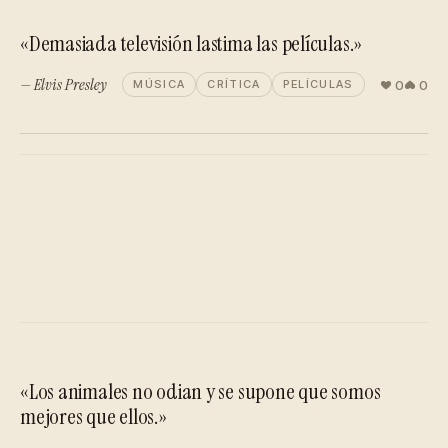
«Demasiada televisión lastima las películas.»
— Elvis Presley
0
0
MÚSICA
CRÍTICA
PELÍCULAS
«Los animales no odian y se supone que somos
mejores que ellos.»