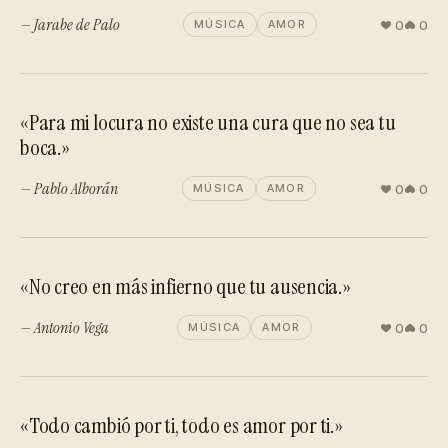
— Jarabe de Palo
0
0
MÚSICA
AMOR
«Para mi locura no existe una cura que no sea tu
boca.»
— Pablo Alborán
0
0
MÚSICA
AMOR
«No creo en más infierno que tu ausencia.»
— Antonio Vega
0
0
MÚSICA
AMOR
«Todo cambió por ti, todo es amor por ti.»