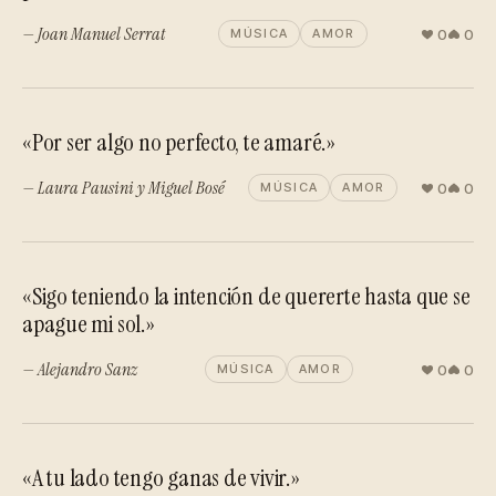
— Joan Manuel Serrat
0
0
MÚSICA
AMOR
«Por ser algo no perfecto, te amaré.»
— Laura Pausini y Miguel Bosé
0
0
MÚSICA
AMOR
«Sigo teniendo la intención de quererte hasta que se
apague mi sol.»
— Alejandro Sanz
0
0
MÚSICA
AMOR
«A tu lado tengo ganas de vivir.»