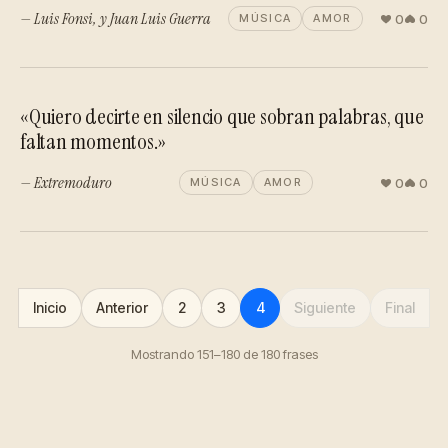
— Luis Fonsi, y Juan Luis Guerra
0
0
MÚSICA
AMOR
«Quiero decirte en silencio que sobran palabras, que
faltan momentos.»
— Extremoduro
0
0
MÚSICA
AMOR
Inicio
Anterior
2
3
4
Siguiente
Final
Mostrando 151–180 de 180 frases