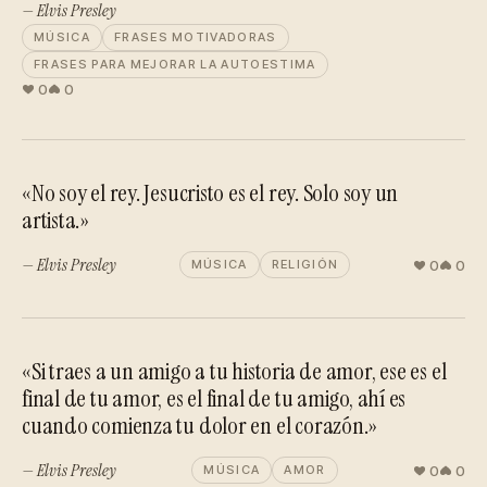
— Elvis Presley
MÚSICA
FRASES MOTIVADORAS
FRASES PARA MEJORAR LA AUTOESTIMA
0
0
«No soy el rey. Jesucristo es el rey. Solo soy un
artista.»
— Elvis Presley
0
0
MÚSICA
RELIGIÓN
«Si traes a un amigo a tu historia de amor, ese es el
final de tu amor, es el final de tu amigo, ahí es
cuando comienza tu dolor en el corazón.»
— Elvis Presley
0
0
MÚSICA
AMOR