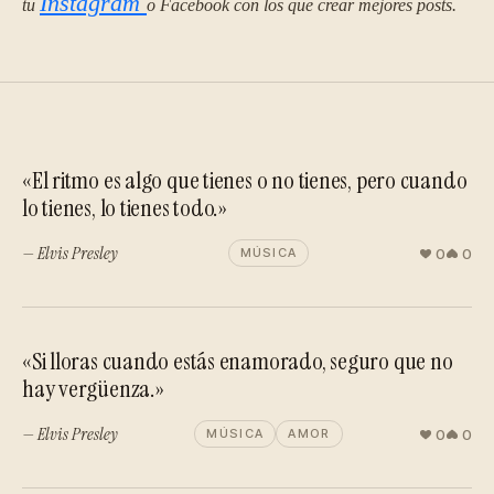
Instagram
tu
o Facebook con los que crear mejores posts.
«El ritmo es algo que tienes o no tienes, pero cuando
lo tienes, lo tienes todo.»
— Elvis Presley
0
0
MÚSICA
«Si lloras cuando estás enamorado, seguro que no
hay vergüenza.»
— Elvis Presley
0
0
MÚSICA
AMOR