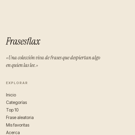
Frasesflax
«Una colección viva de frases que despiertan algo
en quien las lee.»
EXPLORAR
Inicio
Categorías
Top 10
Frase aleatoria
Mis favoritas
Acerca