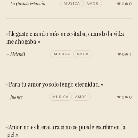
— La Quinta Estación
0
0
MÚSICA
AMOR
«Llegaste cuando más necesitaba, cuando la vida
me ahogaba.»
— Melendi
0
1
MÚSICA
AMOR
«Para tu amor yo solo tengo eternidad.»
— Juanes
0
0
MÚSICA
AMOR
«Amor no es literatura si no se puede escribir en la
piel.»