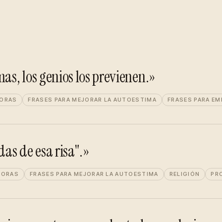
as, los genios los previenen.»
DORAS
FRASES PARA MEJORAR LA AUTOESTIMA
FRASES PARA E
das de esa risa".»
DORAS
FRASES PARA MEJORAR LA AUTOESTIMA
RELIGIÓN
PR