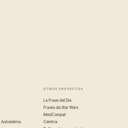
OTROS PROYECTOS
La Frase del Día
Frases de Star Wars
MedCompat
a Autoestima
Cemtria