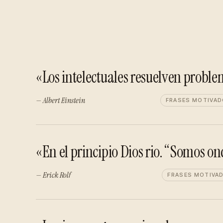
«Los intelectuales resuelven problem
— Albert Einstein
FRASES MOTIVA
«En el principio Dios rio. “Somos on
— Erick Rolf
FRASES MOTIVA