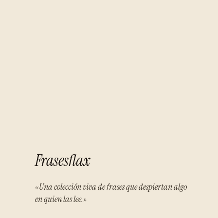
Frasesflax
«Una colección viva de frases que despiertan algo
en quien las lee.»