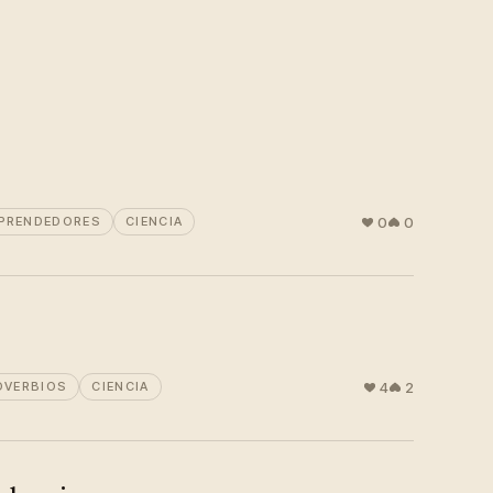
0
0
MPRENDEDORES
CIENCIA
4
2
OVERBIOS
CIENCIA