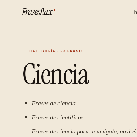
Frasesflax
I
CATEGORÍA · 53 FRASES
Ciencia
Frases de ciencia
Frases de cientificos
Frases de ciencia para tu amigo/a, novio/