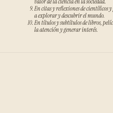
valor de la ciencia en la sociedad.
En citas y reflexiones de científicos
a explorar y descubrir el mundo.
En títulos y subtítulos de libros, pe
la atención y generar interés.