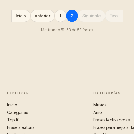
Inicio
Anterior
1
2
Siguiente
Final
Mostrando 51–53 de 53 frases
EXPLORAR
CATEGORÍAS
Inicio
Música
Categorías
Amor
Top 10
Frases Motivadoras
Frase aleatoria
Frases para mejorar l