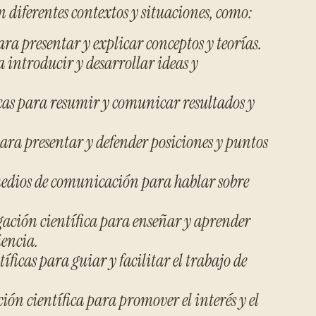
en diferentes contextos y situaciones, como:
para presentar y explicar conceptos y teorías.
a introducir y desarrollar ideas y
icas para resumir y comunicar resultados y
 para presentar y defender posiciones y puntos
medios de comunicación para hablar sobre
ación científica para enseñar y aprender
iencia.
ficas para guiar y facilitar el trabajo de
ón científica para promover el interés y el