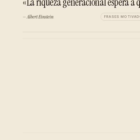
«La riqueza generacional espera a q
— Albert Einstein
FRASES MOTIVA