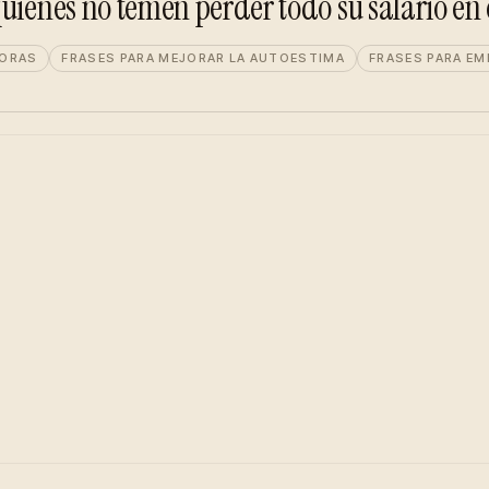
uienes no temen perder todo su salario en 
DORAS
FRASES PARA MEJORAR LA AUTOESTIMA
FRASES PARA E