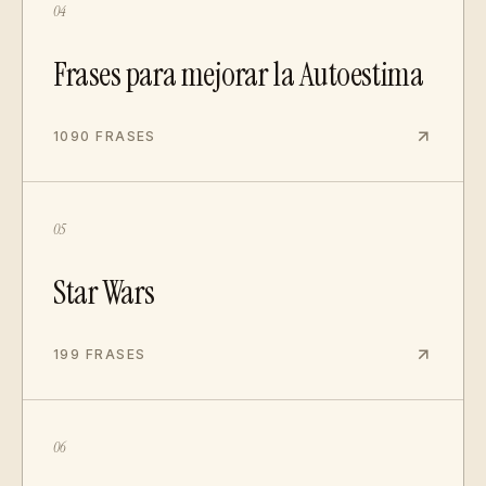
04
Frases para mejorar la Autoestima
1090 FRASES
05
Star Wars
199 FRASES
06