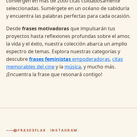
convergen en más de 2000 citas cuidadosamente
seleccionadas. Sumérgete en un océano de sabiduría
y encuentra las palabras perfectas para cada ocasión.
Desde
frases motivadoras
que impulsarán tus
proyectos hasta reflexiones profundas sobre el amor,
la vida y el éxito, nuestra colección abarca un amplio
espectro de temas. Explora nuestras categorías y
descubre
frases feministas
empoderadoras
,
citas
memorables del cine
y la
música
, y mucho más.
¡Encuentra la frase que resonará contigo!
@FRASESFLAX · INSTAGRAM