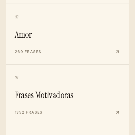
02
Amor
269 FRASES
03
Frases Motivadoras
1352 FRASES