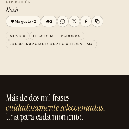
ATRIBUCIÓN
Nach
Me gusta ·
2
2
MÚSICA
FRASES MOTIVADORAS
FRASES PARA MEJORAR LA AUTOESTIMA
Más de dos mil frases
cuidadosamente seleccionadas.
Una para cada momento.