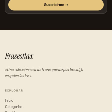
Suscribirme →
Frasesflax
«Una colección viva de frases que despiertan algo
en quien las lee.»
EXPLORAR
Inicio
Categorías