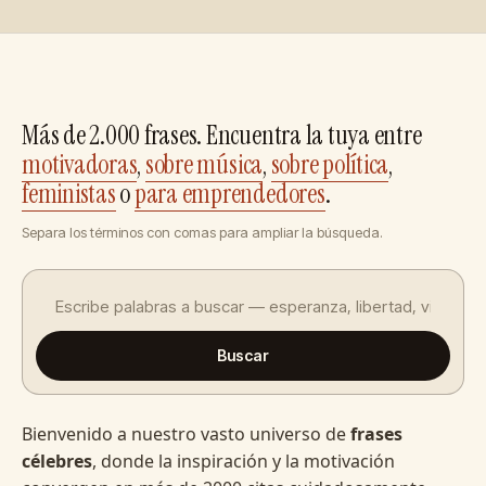
Más de 2.000 frases. Encuentra la tuya entre
motivadoras
,
sobre música
,
sobre política
,
feministas
o
para emprendedores
.
Separa los términos con comas para ampliar la búsqueda.
Buscar
Bienvenido a nuestro vasto universo de
frases
célebres
, donde la inspiración y la motivación