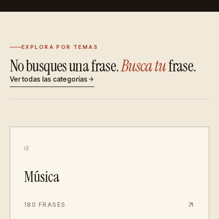
EXPLORA POR TEMAS
No busques una frase.
Busca tu
frase.
Ver todas las categorías
01
Música
180 FRASES