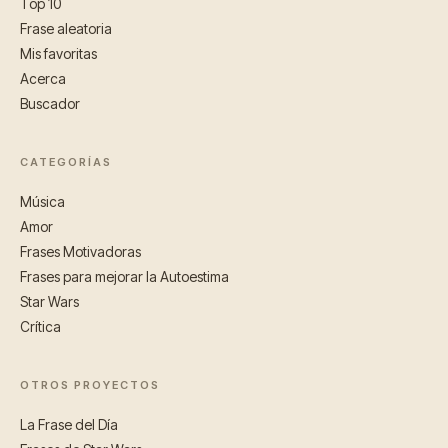
Top 10
Frase aleatoria
Mis favoritas
Acerca
Buscador
CATEGORÍAS
Música
Amor
Frases Motivadoras
Frases para mejorar la Autoestima
Star Wars
Crítica
OTROS PROYECTOS
La Frase del Día