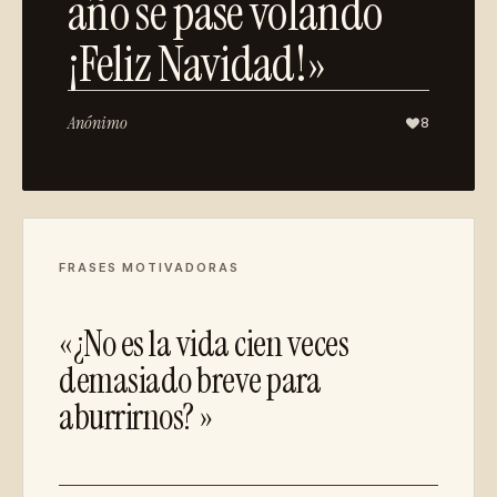
año se pase volando
¡Feliz Navidad!»
Anónimo
8
FRASES MOTIVADORAS
«¿No es la vida cien veces
demasiado breve para
aburrirnos? »