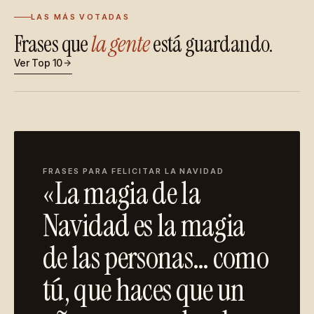
LAS MÁS VOTADAS
Frases que
la gente
está guardando.
Ver Top 10
FRASES PARA FELICITAR LA NAVIDAD
«La magia de la
Navidad es la magia
de las personas… como
tú, que haces que un