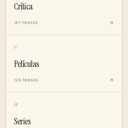
Crítica
137 FRASES
07
Películas
126 FRASES
08
Series