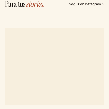
Para tus
stories.
Seguir en Instagram